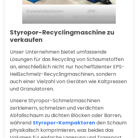
Kunststoffschaum-
EPS-
Schmelzmaschine
Schaumschmelzmaschine
Styropor-Recyclingmaschine zu
verkaufen
Unser Unternehmen bietet umfassende
Lösungen für das Recycling von Schaumstoffen
an, einschließlich nicht nur hocheffizienter EPS-
Heißschmelz-Recyclingmaschinen, sondern
auch einer Vielzahl von Geräten wie Kaltpressen
und Granulatoren.
Unsere Styropor-Schmelzmaschinen
zerkleinern, schmelzen und verdichten
Abfallschaum zu dichten Blöcken oder Barren,
während
Styropor-Kompaktoren
den Schaum
physikalisch komprimieren, was beides das
Volumen für einfache Lagerung und Transport