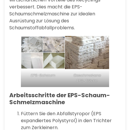
verbessert. Dies macht die EPS-
Schaumschmelzmaschine zur idealen
Ausrüstung zur Lösung des
Schaumstoffabfallproblems.
EPS-Schaum
Geschmolzene
EPS-Blöcke
Arbeitsschritte der EPS-Schaum-
Schmelzmaschine
Füttern Sie den Abfallstyropor (EPS
expandiertes Polystyrol) in den Trichter
zum Zerkleinern.