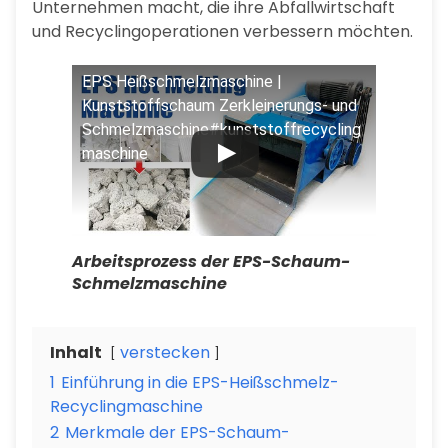
Unternehmen macht, die ihre Abfallwirtschaft
und Recyclingoperationen verbessern möchten.
EPS Heißschmelzmaschine |
Kunststoffschaum Zerkleinerungs- und
Schmelzmaschine#kunststoffrecycling
maschine
Arbeitsprozess der EPS-Schaum-
Schmelzmaschine
Inhalt
verstecken
1
Einführung in die EPS-Heißschmelz-
Recyclingmaschine
2
Merkmale der EPS-Schaum-