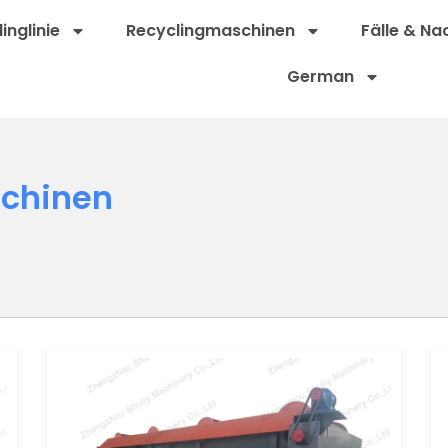
inglinie
Recyclingmaschinen
Fälle & Na
German
chinen