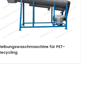
Reibungswaschmaschine für PET-
Recycling