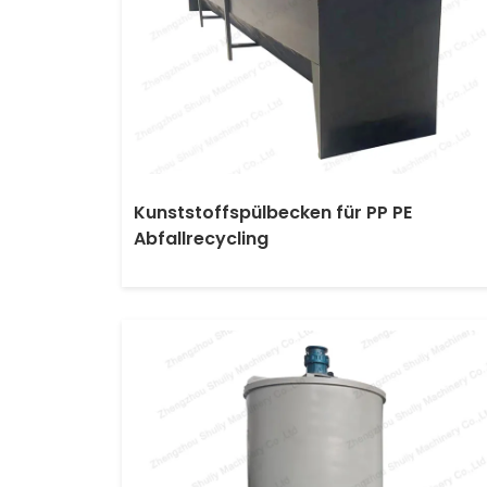
Kunststoffspülbecken für PP PE
Abfallrecycling