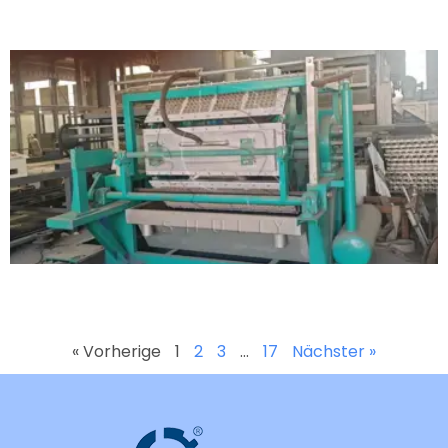
« Vorherige
1
2
3
…
17
Nächster »