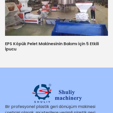
EPS Köpük Pelet Makinesinin Bakımı için 5 Etkili
İpucu
Bir profesyonel plastik geri dönüşüm makinesi
üreticisi olarak, müşterilere verimli plastik geri