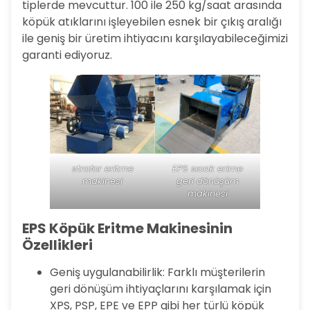
tiplerde mevcuttur. 100 ile 250 kg/saat arasında
köpük atıklarını işleyebilen esnek bir çıkış aralığı
ile geniş bir üretim ihtiyacını karşılayabileceğimizi
garanti ediyoruz.
strafor eritme
EPS sıcak erime
makinesi
geri dönüşüm
makinesi
EPS Köpük Eritme Makinesinin
Özellikleri
Geniş uygulanabilirlik: Farklı müşterilerin
geri dönüşüm ihtiyaçlarını karşılamak için
XPS, PSP, EPE ve EPP gibi her türlü köpük