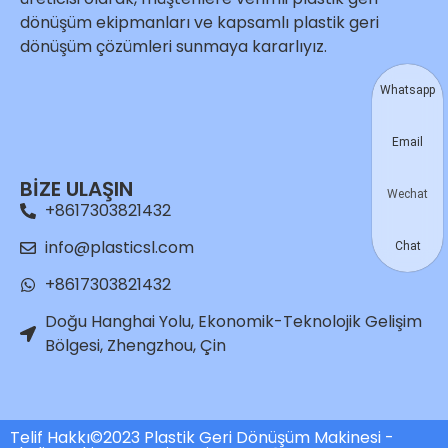
dönüşüm ekipmanları ve kapsamlı plastik geri
dönüşüm çözümleri sunmaya kararlıyız.
Whatsapp
Email
BİZE ULAŞIN
Wechat
+8617303821432
info@plasticsl.com
Chat
+8617303821432
Doğu Hanghai Yolu, Ekonomik-Teknolojik Gelişim
Bölgesi, Zhengzhou, Çin
Telif Hakkı©2023 Plastik Geri Dönüşüm Makinesi -