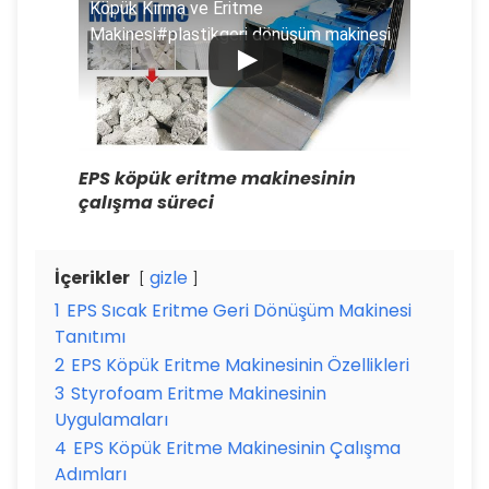
Köpük Kırma ve Eritme
Makinesi#plastikgeri dönüşüm makinesi
EPS köpük eritme makinesinin
çalışma süreci
İçerikler
gizle
1
EPS Sıcak Eritme Geri Dönüşüm Makinesi
Tanıtımı
2
EPS Köpük Eritme Makinesinin Özellikleri
3
Styrofoam Eritme Makinesinin
Uygulamaları
4
EPS Köpük Eritme Makinesinin Çalışma
Adımları