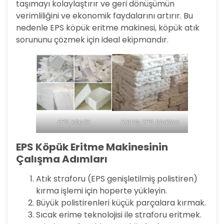
taşımayı kolaylaştırır ve geri dönüşümün
verimliliğini ve ekonomik faydalarını artırır. Bu
nedenle EPS köpük eritme makinesi, köpük atık
sorununu çözmek için ideal ekipmandır.
EPS köpük
Erimiş EPS blokları
EPS Köpük Eritme Makinesinin
Çalışma Adımları
Atık straforu (EPS genişletilmiş polistiren)
kırma işlemi için hoperte yükleyin.
Büyük polistirenleri küçük parçalara kırmak.
Sıcak erime teknolojisi ile straforu eritmek.