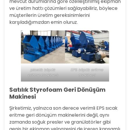
mevcut durumlarına göre özelleştirilmiş ekipman
ve üretim hattı çözümleri sağlayabiliriz, böylece
müşterilerin üretim gereksinimlerini
karşıladığımızdan emin oluruz.
plastik köpük
EPS köpük eritme
eritme makinesi
makinesi
Satılık Styrofoam Geri Dönüşüm
Makinesi
Şirketimiz, yalnızca son derece verimli EPS sıcak
eritme geri dönüşüm makinelerini değil, aynı
zamanda soğuk presler ve granülatörler gibi
geniş bir ekipman yelpazesini de içeren kapsamlı