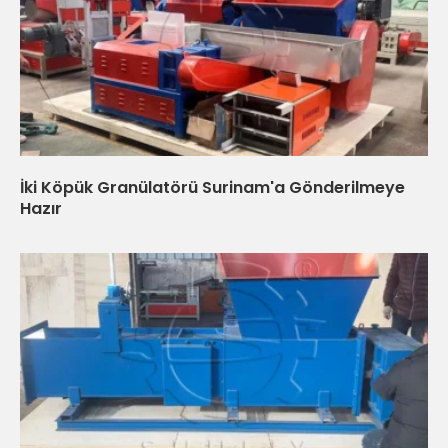
İki Köpük Granülatörü Surinam'a Gönderilmeye
Hazır