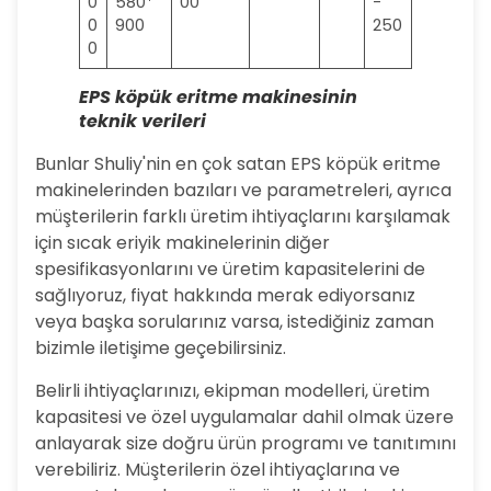
0
580*
00
-
0
900
250
0
EPS köpük eritme makinesinin
teknik verileri
Bunlar Shuliy'nin en çok satan EPS köpük eritme
makinelerinden bazıları ve parametreleri, ayrıca
müşterilerin farklı üretim ihtiyaçlarını karşılamak
için sıcak eriyik makinelerinin diğer
spesifikasyonlarını ve üretim kapasitelerini de
sağlıyoruz, fiyat hakkında merak ediyorsanız
veya başka sorularınız varsa, istediğiniz zaman
bizimle iletişime geçebilirsiniz.
Belirli ihtiyaçlarınızı, ekipman modelleri, üretim
kapasitesi ve özel uygulamalar dahil olmak üzere
anlayarak size doğru ürün programı ve tanıtımını
verebiliriz. Müşterilerin özel ihtiyaçlarına ve