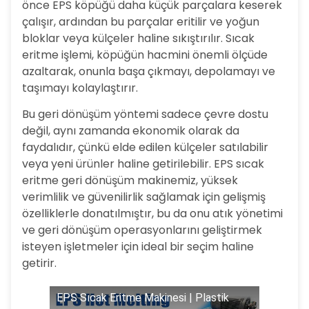
önce EPS köpüğü daha küçük parçalara keserek
çalışır, ardından bu parçalar eritilir ve yoğun
bloklar veya külçeler haline sıkıştırılır. Sıcak
eritme işlemi, köpüğün hacmini önemli ölçüde
azaltarak, onunla başa çıkmayı, depolamayı ve
taşımayı kolaylaştırır.
Bu geri dönüşüm yöntemi sadece çevre dostu
değil, aynı zamanda ekonomik olarak da
faydalıdır, çünkü elde edilen külçeler satılabilir
veya yeni ürünler haline getirilebilir. EPS sıcak
eritme geri dönüşüm makinemiz, yüksek
verimlilik ve güvenilirlik sağlamak için gelişmiş
özelliklerle donatılmıştır, bu da onu atık yönetimi
ve geri dönüşüm operasyonlarını geliştirmek
isteyen işletmeler için ideal bir seçim haline
getirir.
EPS Sıcak Eritme Makinesi | Plastik