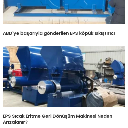
ABD'ye başarıyla gönderilen EPS köpük sıkıştırıcı
EPS Sıcak Eritme Geri Dönüşüm Makinesi Neden
Arızalanır?