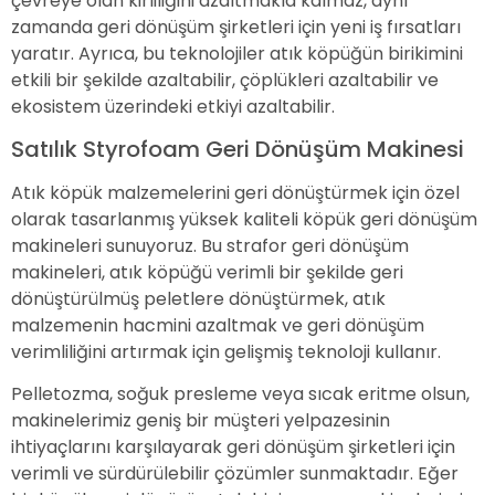
çevreye olan kirliliğini azaltmakla kalmaz, aynı
zamanda geri dönüşüm şirketleri için yeni iş fırsatları
yaratır. Ayrıca, bu teknolojiler atık köpüğün birikimini
etkili bir şekilde azaltabilir, çöplükleri azaltabilir ve
ekosistem üzerindeki etkiyi azaltabilir.
Satılık Styrofoam Geri Dönüşüm Makinesi
Atık köpük malzemelerini geri dönüştürmek için özel
olarak tasarlanmış yüksek kaliteli köpük geri dönüşüm
makineleri sunuyoruz. Bu strafor geri dönüşüm
makineleri, atık köpüğü verimli bir şekilde geri
dönüştürülmüş peletlere dönüştürmek, atık
malzemenin hacmini azaltmak ve geri dönüşüm
verimliliğini artırmak için gelişmiş teknoloji kullanır.
Pelletozma, soğuk presleme veya sıcak eritme olsun,
makinelerimiz geniş bir müşteri yelpazesinin
ihtiyaçlarını karşılayarak geri dönüşüm şirketleri için
verimli ve sürdürülebilir çözümler sunmaktadır. Eğer