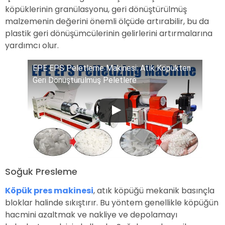
köpüklerinin granülasyonu, geri dönüştürülmüş
malzemenin değerini önemli ölçüde artırabilir, bu da
plastik geri dönüşümcülerinin gelirlerini artırmalarına
yardımcı olur.
EPE EPS Peletleme Makinesi: Atık Köpükten
Geri Dönüştürülmüş Peletlere
Soğuk Presleme
Köpük pres makinesi
, atık köpüğü mekanik basınçla
bloklar halinde sıkıştırır. Bu yöntem genellikle köpüğün
hacmini azaltmak ve nakliye ve depolamayı