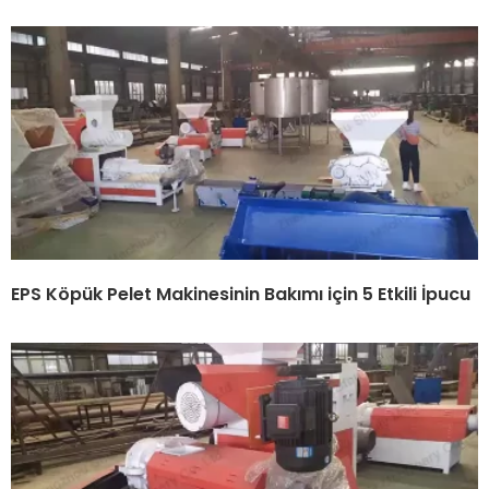
EPS Köpük Pelet Makinesinin Bakımı için 5 Etkili İpucu