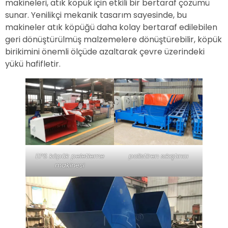
makineleri, atık köpük için etkili bir bertaraf çözümü
sunar. Yenilikçi mekanik tasarım sayesinde, bu
makineler atık köpüğü daha kolay bertaraf edilebilen
geri dönüştürülmüş malzemelere dönüştürebilir, köpük
birikimini önemli ölçüde azaltarak çevre üzerindeki
yükü hafifletir.
EPS köpük peletleme
polistiren sıkıştırıcı
makinesi