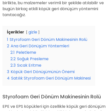
birlikte, bu malzemeler verimli bir şekilde atılabilir ve
bugün birkaç etkili köpük geri dönüşüm yöntemini
tanıtacağız.
İçerikler
gizle
1
Styrofoam Geri Dönüm Makinesinin Rolü
2
Ana Geri Dönüşüm Yöntemleri
2.1
Peletleme
2.2
Soğuk Presleme
2.3
Sıcak Eritme
3
Köpük Geri Dönüşümünün Önemi
4
Satılık Styrofoam Geri Dönüşüm Makinesi
Styrofoam Geri Dönüm Makinesinin Rolü
EPE ve EPS köpükleri için özellikle köpük geri dönüşüm