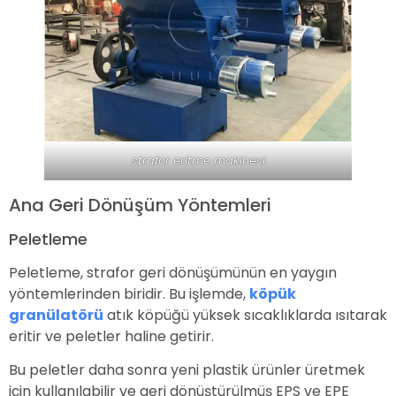
strafor eritme makinesi
Ana Geri Dönüşüm Yöntemleri
Peletleme
Peletleme, strafor geri dönüşümünün en yaygın
yöntemlerinden biridir. Bu işlemde,
köpük
granülatörü
atık köpüğü yüksek sıcaklıklarda ısıtarak
eritir ve peletler haline getirir.
Bu peletler daha sonra yeni plastik ürünler üretmek
için kullanılabilir ve geri dönüştürülmüş EPS ve EPE