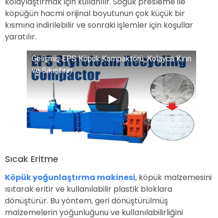
kolaylaştırmak için kullanılır. Soğuk presleme ile
köpüğün hacmi orijinal boyutunun çok küçük bir
kısmına indirilebilir ve sonraki işlemler için koşullar
yaratılır.
Gelişmiş EPS Köpük Kompaktörü: Kolayca Kırın
ve Sıkıştırın
Sıcak Eritme
Köpük yoğunlaştırma makinesi
, köpük malzemesini
ısıtarak eritir ve kullanılabilir plastik bloklara
dönüştürür. Bu yöntem, geri dönüştürülmüş
malzemelerin yoğunluğunu ve kullanılabilirliğini