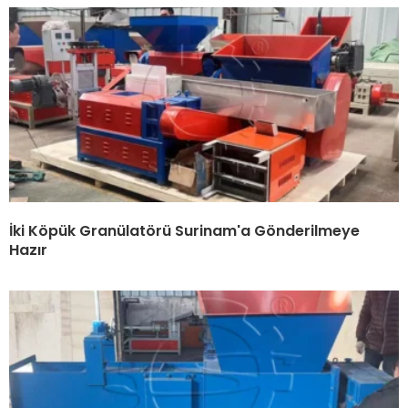
İki Köpük Granülatörü Surinam'a Gönderilmeye
Hazır