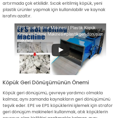
artırmada çok etkilidir. Sıcak eritilmiş köpük, yeni
plastik ürünler yapmak için kullanılabilir ve kaynak
israfını azaltır.
EPS Sıcak Eritme Makinesi | Plastik Köpük
Kırma ve Eritme Makinesi#plastikgeri dönüşüm
makinesi
Köpük Geri Dönüşümünün Önemi
Köpük geri dönüşümü, çevreye yardımcı olmakla
kalmaz, aynı zamanda kaynakların geri dönüşümünü
teşvik eder. EPE ve EPS köpüklerini işlemek için strafor
geri dönüşüm makineleri kullanmak, atık köpüklerin