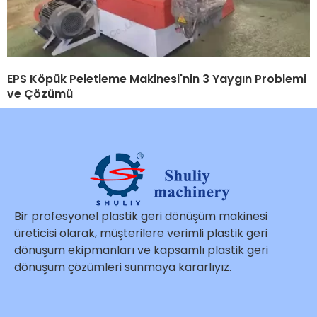
EPS Köpük Peletleme Makinesi'nin 3 Yaygın Problemi
ve Çözümü
Bir profesyonel plastik geri dönüşüm makinesi
üreticisi olarak, müşterilere verimli plastik geri
dönüşüm ekipmanları ve kapsamlı plastik geri
dönüşüm çözümleri sunmaya kararlıyız.
Whatsapp