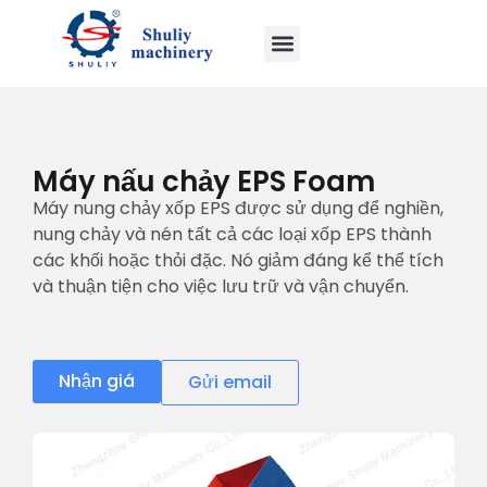
Máy nấu chảy EPS Foam
Máy nung chảy xốp EPS được sử dụng để nghiền,
nung chảy và nén tất cả các loại xốp EPS thành
các khối hoặc thỏi đặc. Nó giảm đáng kể thể tích
và thuận tiện cho việc lưu trữ và vận chuyển.
Nhận giá
Gửi email