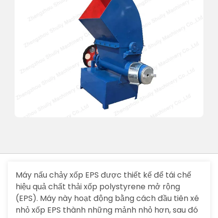
Máy nấu chảy xốp EPS được thiết kế để tái chế
hiệu quả chất thải xốp polystyrene mở rộng
(EPS). Máy này hoạt động bằng cách đầu tiên xé
nhỏ xốp EPS thành những mảnh nhỏ hơn, sau đó