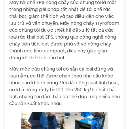
Máy tái chế EPS nóng chảy của chúng tôi là một
trong những giải pháp tốt nhất để tái chế rác
thải bọt, giảm thể tích và tạo điều kiện cho việc
lưu trữ và vận chuyển. Máy nóng chảy styrofoam
của chúng tôi được thiết kế để xử lý tất cả các
loại rác thải bọt EPS, thông qua công nghệ nóng
chảy tiên tiến, bọt được phá vỡ và nóng chảy
thành các khối compact, điều này giúp giảm
đáng kể thể tích của bọt.
Máy móc của chúng tôi có sẵn cả loại đứng và
loại nằm, có thể được chọn theo nhu cầu khác
nhau của khách hàng. Với dải công suất linh hoạt,
có khả năng xử lý từ 100 đến 250 kg/h chất thải
bọt, chúng tôi đảm bảo có thể đáp ứng nhiều nhu
cầu sản xuất khác nhau.