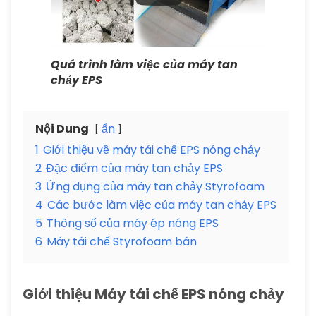
Quá trình làm việc của máy tan
chảy EPS
Nội Dung
ẩn
1
Giới thiệu về máy tái chế EPS nóng chảy
2
Đặc điểm của máy tan chảy EPS
3
Ứng dụng của máy tan chảy Styrofoam
4
Các bước làm việc của máy tan chảy EPS
5
Thông số của máy ép nóng EPS
6
Máy tái chế Styrofoam bán
Giới thiệu Máy tái chế EPS nóng chảy