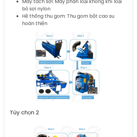
Máy tách sợi: Máy phân loại không khí loại
bỏ sợi nylon
Hệ thống thu gom: Thu gom bột cao su
hoàn thiện
Tùy chọn 2