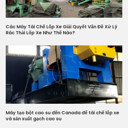
Các Máy Tái Chế Lốp Xe Giải Quyết Vấn Đề Xử Lý
Rác Thải Lốp Xe Như Thế Nào?
Máy tạo bột cao su đến Canada để tái chế lốp xe
và sản xuất gạch cao su