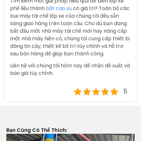
Tìm kiếm một giải pháp hiệu quả để biến lốp xe
phế liệu thành
bột cao su
có giá trị? Toàn bộ các
loại máy tái chế lốp xe của chúng tôi đều sẵn
sàng giao hàng trên toàn cầu. Cho dù bạn đang
bắt đầu một nhà máy tái chế mới hay nâng cấp
một nhà máy hiện có, chúng tôi cung cấp thiết bị
đáng tin cậy, thiết kế bố trí tùy chỉnh và hỗ trợ
sau bán hàng để giúp bạn thành công.
Liên hệ với chúng tôi hôm nay để nhận đề xuất và
báo giá tùy chỉnh.
5
Bạn Cũng Có Thể Thích: