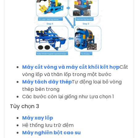
Máy cắt vòng và máy cắt khối kết hợp
Cắt
vòng lốp và thân lốp trong một bước
Máy tách dây thép
Tự động loại bỏ vòng
thép bên trong
Các bước còn lại giống như Lựa chọn 1
Tùy chọn 3
Máy xay lốp
Hệ thống lưu trữ đệm
Máy nghiền bột cao su