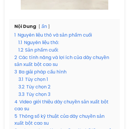
Nội Dung
ẩn
1
Nguyên liệu thô và sản phẩm cuối
1.1
Nguyên liệu thô:
1.2
Sản phẩm cuối:
2
Các tính năng và lợi ích của dây chuyền
sản xuất bột cao su
3
Ba giải pháp cấu hình
3.1
Tùy chọn 1
3.2
Tùy chọn 2
3.3
Tùy chọn 3
4
Video giới thiệu dây chuyền sản xuất bột
cao su
5
Thông số kỹ thuật của dây chuyền sản
xuất bột cao su