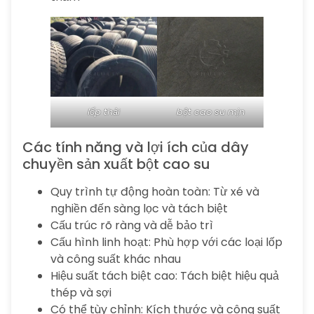
lốp thải
bột cao su mịn
Các tính năng và lợi ích của dây
chuyền sản xuất bột cao su
Quy trình tự động hoàn toàn: Từ xé và
nghiền đến sàng lọc và tách biệt
Cấu trúc rõ ràng và dễ bảo trì
Cấu hình linh hoạt: Phù hợp với các loại lốp
và công suất khác nhau
Hiệu suất tách biệt cao: Tách biệt hiệu quả
thép và sợi
Có thể tùy chỉnh: Kích thước và công suất