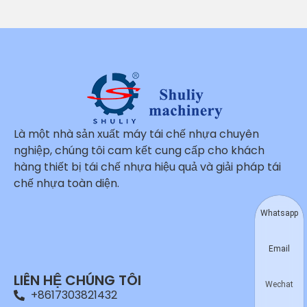
Là một nhà sản xuất máy tái chế nhựa chuyên
nghiệp, chúng tôi cam kết cung cấp cho khách
hàng thiết bị tái chế nhựa hiệu quả và giải pháp tái
chế nhựa toàn diện.
Whatsapp
Email
LIÊN HỆ CHÚNG TÔI
Wechat
+8617303821432