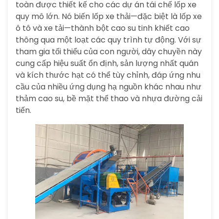
toàn được thiết kế cho các dự án tái chế lốp xe
quy mô lớn. Nó biến lốp xe thải—đặc biệt là lốp xe
ô tô và xe tải—thành bột cao su tinh khiết cao
thông qua một loạt các quy trình tự động. Với sự
tham gia tối thiểu của con người, dây chuyền này
cung cấp hiệu suất ổn định, sản lượng nhất quán
và kích thước hạt có thể tùy chỉnh, đáp ứng nhu
cầu của nhiều ứng dụng hạ nguồn khác nhau như
thảm cao su, bề mặt thể thao và nhựa đường cải
tiến.