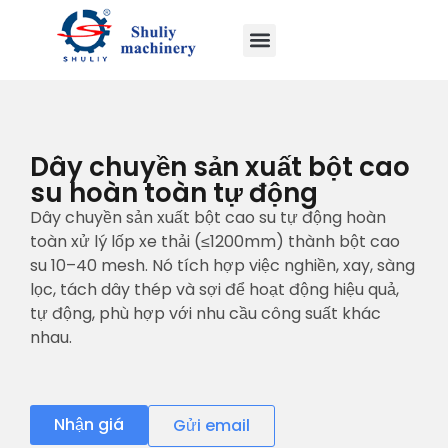
Dây chuyền sản xuất bột cao
su hoàn toàn tự động
Dây chuyền sản xuất bột cao su tự động hoàn
toàn xử lý lốp xe thải (≤1200mm) thành bột cao
su 10–40 mesh. Nó tích hợp việc nghiền, xay, sàng
lọc, tách dây thép và sợi để hoạt động hiệu quả,
tự động, phù hợp với nhu cầu công suất khác
nhau.
Nhận giá
Gửi email