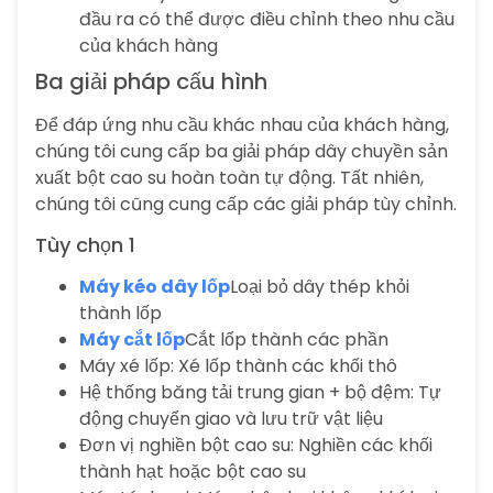
đầu ra có thể được điều chỉnh theo nhu cầu
của khách hàng
Ba giải pháp cấu hình
Để đáp ứng nhu cầu khác nhau của khách hàng,
chúng tôi cung cấp ba giải pháp dây chuyền sản
xuất bột cao su hoàn toàn tự động. Tất nhiên,
chúng tôi cũng cung cấp các giải pháp tùy chỉnh.
Tùy chọn 1
Máy kéo dây lốp
Loại bỏ dây thép khỏi
thành lốp
Máy cắt lốp
Cắt lốp thành các phần
Máy xé lốp: Xé lốp thành các khối thô
Hệ thống băng tải trung gian + bộ đệm: Tự
động chuyển giao và lưu trữ vật liệu
Đơn vị nghiền bột cao su: Nghiền các khối
thành hạt hoặc bột cao su