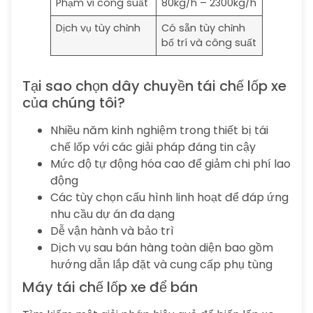
Phạm vi công suất
80kg/h – 2300kg/h
Dịch vụ tùy chỉnh
Có sẵn tùy chỉnh
bố trí và công suất
Tại sao chọn dây chuyền tái chế lốp xe
của chúng tôi?
Nhiều năm kinh nghiệm trong thiết bị tái
chế lốp với các giải pháp đáng tin cậy
Mức độ tự động hóa cao để giảm chi phí lao
động
Các tùy chọn cấu hình linh hoạt để đáp ứng
nhu cầu dự án đa dạng
Dễ vận hành và bảo trì
Dịch vụ sau bán hàng toàn diện bao gồm
hướng dẫn lắp đặt và cung cấp phụ tùng
Máy tái chế lốp xe để bán