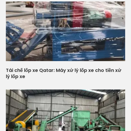
Tái chế lốp xe Qatar: Máy xử lý lốp xe cho tiền xử
lý lốp xe