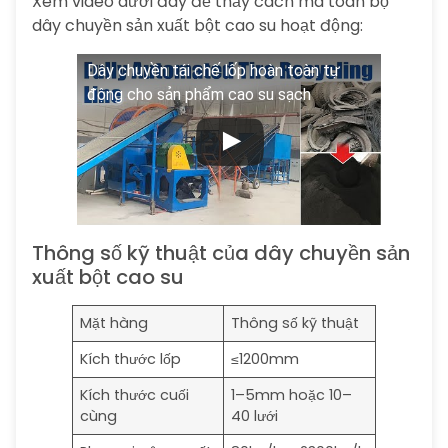
Xem video dưới đây để thấy cách mà toàn bộ
dây chuyền sản xuất bột cao su hoạt động:
Dây chuyền tái chế lốp hoàn toàn tự
động cho sản phẩm cao su sạch
Thông số kỹ thuật của dây chuyền sản
xuất bột cao su
Mặt hàng
Thông số kỹ thuật
Kích thước lốp
≤1200mm
Kích thước cuối
1–5mm hoặc 10–
cùng
40 lưới