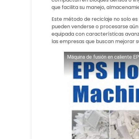
que facilita su manejo, almacenami
Este método de reciclaje no solo es
pueden venderse o procesarse aún m
equipada con características avanzad
las empresas que buscan mejorar su 
Máquina de fusión en caliente EP