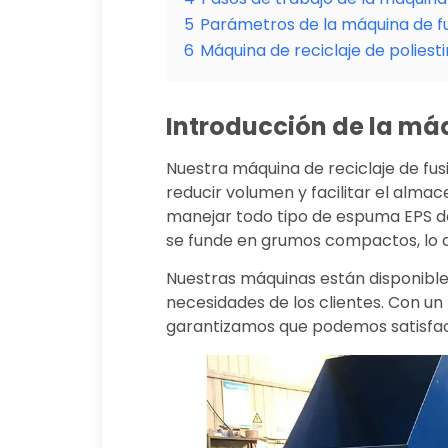
5
Parámetros de la máquina de fu
6
Máquina de reciclaje de poliest
Introducción de la máq
Nuestra máquina de reciclaje de fus
reducir volumen y facilitar el alma
manejar todo tipo de espuma EPS de
se funde en grumos compactos, lo 
Nuestras máquinas están disponibles
necesidades de los clientes. Con un
garantizamos que podemos satisfa