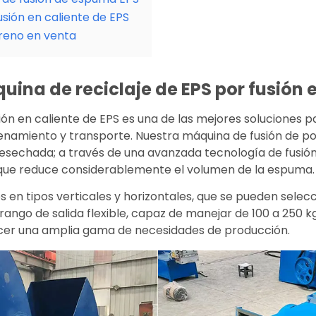
sión en caliente de EPS
ireno en venta
uina de reciclaje de EPS por fusión 
ión en caliente de EPS es una de las mejores soluciones 
cenamiento y transporte. Nuestra máquina de fusión de po
sechada; a través de una avanzada tecnología de fusión
que reduce considerablemente el volumen de la espuma.
 en tipos verticales y horizontales, que se pueden selecc
 rango de salida flexible, capaz de manejar de 100 a 250 
cer una amplia gama de necesidades de producción.