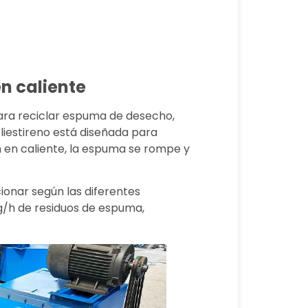
en caliente
para reciclar espuma de desecho,
liestireno está diseñada para
 en caliente, la espuma se rompe y
ionar según las diferentes
kg/h de residuos de espuma,