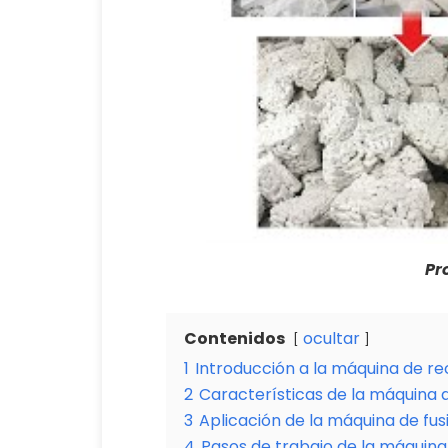
Pr
Contenidos
ocultar
1
Introducción a la máquina de rec
2
Características de la máquina 
3
Aplicación de la máquina de fus
4
Pasos de trabajo de la máquina