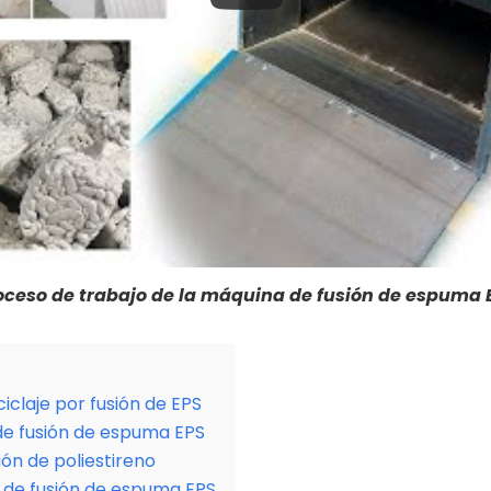
oceso de trabajo de la máquina de fusión de espuma 
iclaje por fusión de EPS
de fusión de espuma EPS
ión de poliestireno
 de fusión de espuma EPS