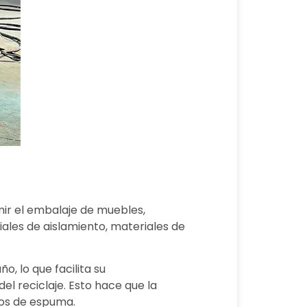
imir el embalaje de muebles,
ales de aislamiento, materiales de
, lo que facilita su
l reciclaje. Esto hace que la
uos de espuma.