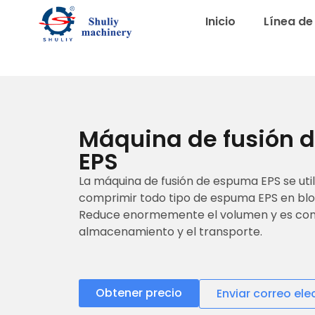
Inicio
Línea de 
Máquina de fusión 
EPS
La máquina de fusión de espuma EPS se utiliz
comprimir todo tipo de espuma EPS en bloq
Reduce enormemente el volumen y es con
almacenamiento y el transporte.
Obtener precio
Enviar correo ele