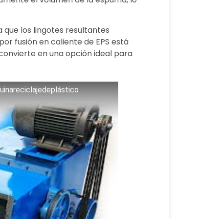
que los lingotes resultantes
or fusión en caliente de EPS está
 convierte en una opción ideal para
uinareciclajedeplástico