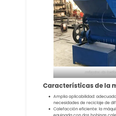
máquina de fusión
Características de la
Amplia aplicabilidad: adecuada
necesidades de reciclaje de dif
Calefacción eficiente: la máqu
equipada con dos bobinas cale