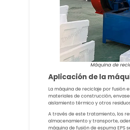
Máquina de recic
Aplicación de la máqui
La máquina de reciclaje por fusión 
materiales de construcción, envase
aislamiento térmico y otros residu
A través de este tratamiento, los r
almacenamiento y transporte, además
máquina de fusión de espuma EPS se