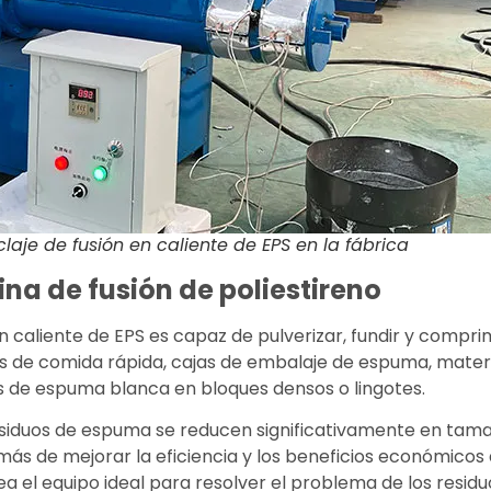
laje de fusión en caliente de EPS en la fábrica
na de fusión de poliestireno
en caliente de EPS es capaz de pulverizar, fundir y compr
s de comida rápida, cajas de embalaje de espuma, materi
os de espuma blanca en bloques densos o lingotes.
esiduos de espuma se reducen significativamente en tamaño
 de mejorar la eficiencia y los beneficios económicos de
a el equipo ideal para resolver el problema de los resid