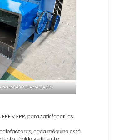
 fusión en caliente de EPS
EPE y EPP, para satisfacer las
s calefactoras, cada máquina está
ento rápido y eficiente.