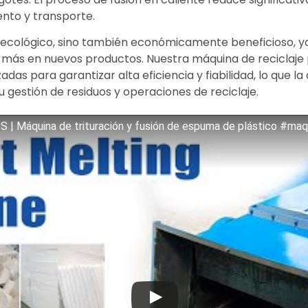
ento y transporte.
 ecológico, sino también económicamente beneficioso, ya 
ás en nuevos productos. Nuestra máquina de reciclaje p
as para garantizar alta eficiencia y fiabilidad, lo que la
gestión de residuos y operaciones de reciclaje.
S | Máquina de trituración y fusión de espuma de plástico #maq