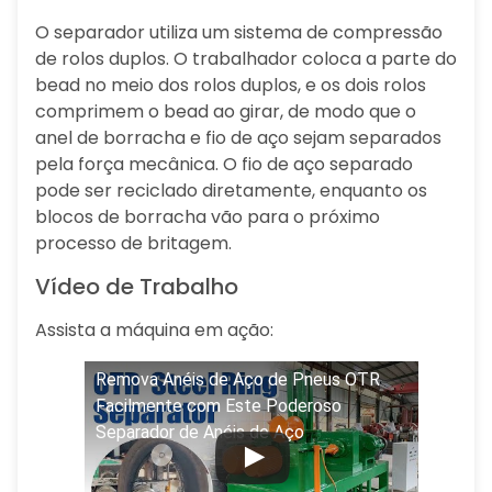
O separador utiliza um sistema de compressão
de rolos duplos. O trabalhador coloca a parte do
bead no meio dos rolos duplos, e os dois rolos
comprimem o bead ao girar, de modo que o
anel de borracha e fio de aço sejam separados
pela força mecânica. O fio de aço separado
pode ser reciclado diretamente, enquanto os
blocos de borracha vão para o próximo
processo de britagem.
Vídeo de Trabalho
Assista a máquina em ação:
Remova Anéis de Aço de Pneus OTR
Facilmente com Este Poderoso
Separador de Anéis de Aço