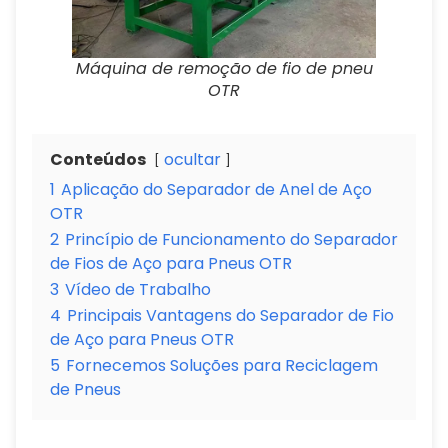
Máquina de remoção de fio de pneu
OTR
Conteúdos
ocultar
1
Aplicação do Separador de Anel de Aço
OTR
2
Princípio de Funcionamento do Separador
de Fios de Aço para Pneus OTR
3
Vídeo de Trabalho
4
Principais Vantagens do Separador de Fio
de Aço para Pneus OTR
5
Fornecemos Soluções para Reciclagem
de Pneus