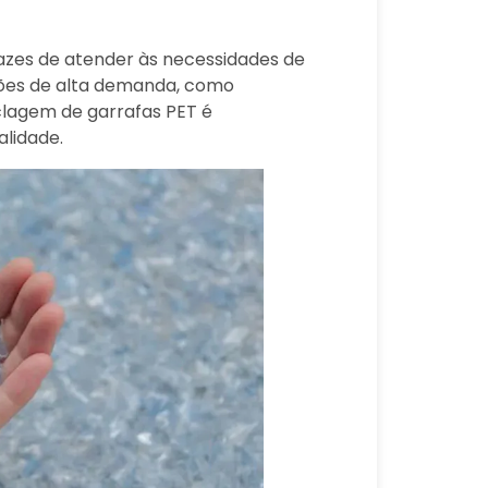
pazes de atender às necessidades de
ações de alta demanda, como
iclagem de garrafas PET é
alidade.