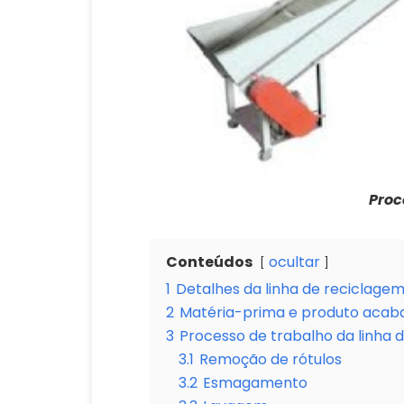
Proc
Conteúdos
ocultar
1
Detalhes da linha de reciclagem
2
Matéria-prima e produto acab
3
Processo de trabalho da linha 
3.1
Remoção de rótulos
3.2
Esmagamento