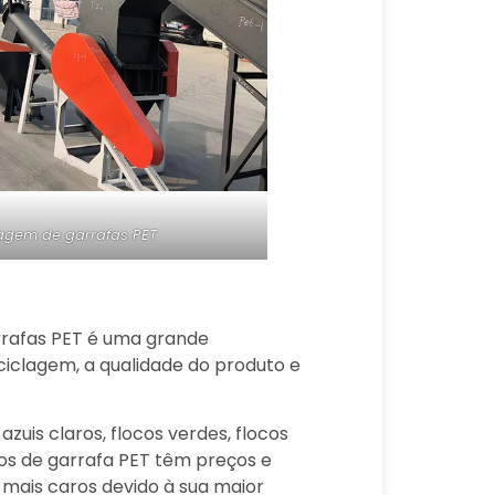
agem de garrafas PET
rrafas PET é uma grande
ciclagem, a qualidade do produto e
zuis claros, flocos verdes, flocos
cos de garrafa PET têm preços e
 mais caros devido à sua maior