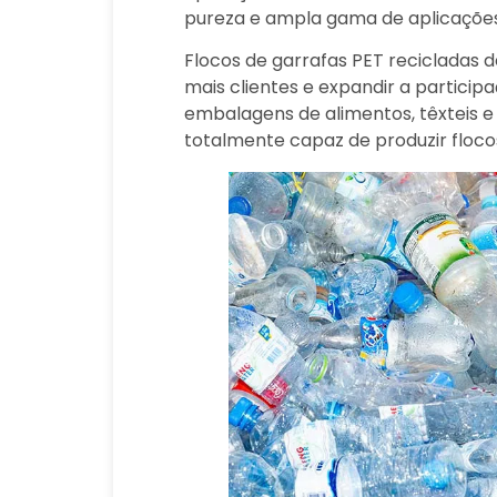
pureza e ampla gama de aplicações
Flocos de garrafas PET recicladas 
mais clientes e expandir a partici
embalagens de alimentos, têxteis e 
totalmente capaz de produzir flocos