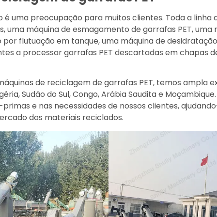
o é uma preocupação para muitos clientes. Toda a linha d
s, uma máquina de esmagamento de garrafas PET, uma 
o por flutuação em tanque, uma máquina de desidratação 
entes a processar garrafas PET descartadas em chapas d
áquinas de reciclagem de garrafas PET, temos ampla e
éria, Sudão do Sul, Congo, Arábia Saudita e Moçambique
primas e nas necessidades de nossos clientes, ajudando
ercado dos materiais reciclados.