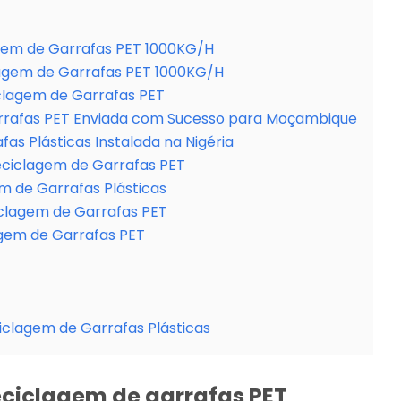
agem de Garrafas PET 1000KG/H
vagem de Garrafas PET 1000KG/H
iclagem de Garrafas PET
rrafas PET Enviada com Sucesso para Moçambique
as Plásticas Instalada na Nigéria
eciclagem de Garrafas PET
m de Garrafas Plásticas
iclagem de Garrafas PET
agem de Garrafas PET
iclagem de Garrafas Plásticas
reciclagem de garrafas PET