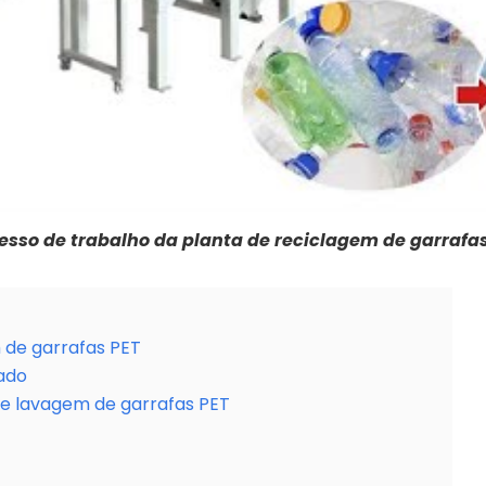
esso de trabalho da planta de reciclagem de garrafas
 de garrafas PET
ado
de lavagem de garrafas PET