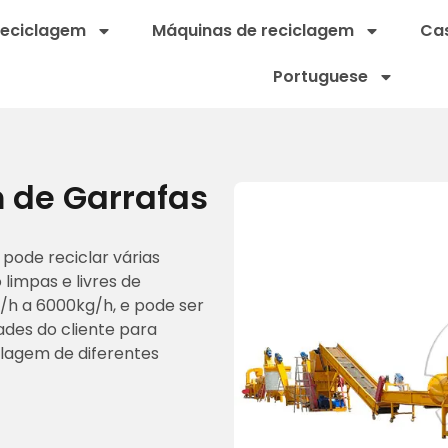
reciclagem
Máquinas de reciclagem
Cas
Portuguese
 de Garrafas
pode reciclar várias
limpas e livres de
/h a 6000kg/h, e pode ser
des do cliente para
lagem de diferentes