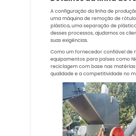
A configuração da linha de produçã
uma máquina de remoção de rótulo
plástica, uma separação de plástic
desses processos, ajudamos os cli
suas exigências.
Como um fornecedor confiável de m
equipamentos para países como Nig
reciclagem com base nas matérias-
qualidade e a competitividade no m