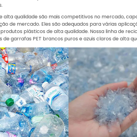
.
de alta qualidade são mais competitivos no mercado, ca
pação de mercado. Eles são adequados para várias aplic
produtos plásticos de alta qualidade. Nossa linha de rec
 de garrafas PET brancos puros e azuis claros de alta qu