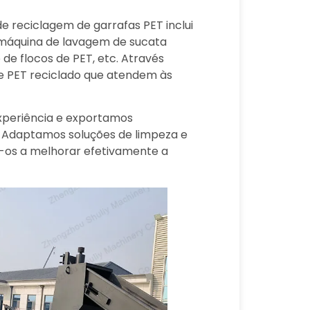
e reciclagem de garrafas PET inclui
máquina de lavagem de sucata
de flocos de PET, etc. Através
e PET reciclado que atendem às
xperiência e exportamos
. Adaptamos soluções de limpeza e
-os a melhorar efetivamente a