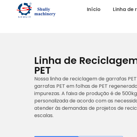
Início
Linha de 
Linha de Reciclagem
PET
Nossa linha de reciclagem de garrafas PET 
garrafas PET em folhas de PET regenerado 
impurezas. A faixa de produção é de 500kg
personalizada de acordo com as necessida
atender às demandas de projetos de recic
escalas.