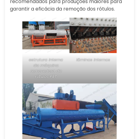
recomendados para produções maiores para
garantir a eficácia da remoção dos rótulos.
estrutura interna
lâminas internas
da máquina
removedora de
rótulos PET