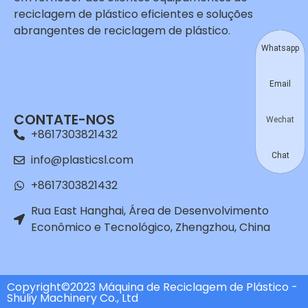
reciclagem de plástico eficientes e soluções
abrangentes de reciclagem de plástico.
Whatsapp
Email
CONTATE-NOS
Wechat
+8617303821432
Chat
info@plasticsl.com
+8617303821432
Rua East Hanghai, Área de Desenvolvimento
Econômico e Tecnológico, Zhengzhou, China
Copyright©2023 Máquina de Reciclagem de Plástico -
Shuliy Machinery Co., Ltd