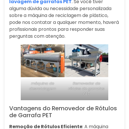
lavagem de garrafas PET
. Se você tiver
alguma dúvida ou necessidade personalizada
sobre a máquina de reciclagem de plástico,
pode nos contatar a qualquer momento, haverá
profissionais prontos para responder suas
perguntas com atenção.
máquina de
Removedor de
desrotulagem
rótulos de garrafas
PET
Vantagens do Removedor de Rótulos
de Garrafa PET
Remoção de Rótulos Eficiente
: A máquina