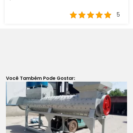
5
Você Também Pode Gostar: