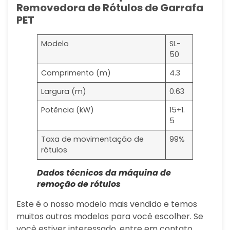
Removedora de Rótulos de Garrafa
PET
Modelo
SL-
50
Comprimento (m)
4.3
Largura (m)
0.63
Potência (kW)
15+1.
5
Taxa de movimentação de
99%
rótulos
Dados técnicos da máquina de
remoção de rótulos
Este é o nosso modelo mais vendido e temos
muitos outros modelos para você escolher. Se
você estiver interessado, entre em contato