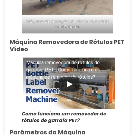
Máquina de remoção de rótulos com dois
ventiladores
Máquina Removedora de Rótulos PET
Vídeo
Máquina removedora de rótulos de
garrafas PET | Como funciona uma
máquina de remoção de rótulos?
Como funciona um removedor de
rótulos de garrafa PET?
Parâmetros da Máquina