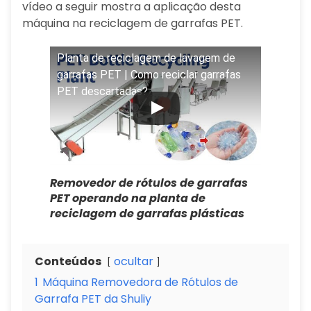
vídeo a seguir mostra a aplicação desta
máquina na reciclagem de garrafas PET.
Planta de reciclagem de lavagem de
garrafas PET | Como reciclar garrafas
PET descartadas?
Removedor de rótulos de garrafas
PET operando na planta de
reciclagem de garrafas plásticas
Conteúdos
ocultar
1
Máquina Removedora de Rótulos de
Garrafa PET da Shuliy