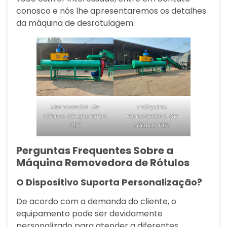
conosco e nós lhe apresentaremos os detalhes
da máquina de desrotulagem.
Removedor de
máquina
rótulos de garrafas
removedora de
PET
rótulos PET
Perguntas Frequentes Sobre a
Máquina Removedora de Rótulos
O Dispositivo Suporta Personalização?
De acordo com a demanda do cliente, o
equipamento pode ser devidamente
personalizado para atender a diferentes