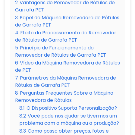
2
Vantagens do Removedor de Rótulos de
Garrafa PET
3
Papel da Máquina Removedora de Rótulos
de Garrafa PET
4
Efeito do Processamento do Removedor
de Rótulos de Garrafa PET
5
Princípio de Funcionamento do
Removedor de Rótulos de Garrafa PET
6
Vídeo da Máquina Removedora de Rótulos
de PET
7
Parâmetros da Máquina Removedora de
Rótulos de Garrafa PET
8
Perguntas Frequentes Sobre a Máquina
Removedora de Rótulos
8.1
O Dispositivo Suporta Personalização?
8.2
Você pode nos ajudar se tivermos um
problema com a máquina ou a produção?
8.3
Como posso obter preços, fotos e