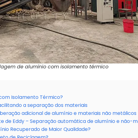
clagem de alumínio com isolamento térmico
com Isolamento Térmico?
Facilitando a separação dos materiais
Liberação adicional de alumínio e materiais não metálicos
te de Eddy – Separação automática de alumínio e não-m
mínio Recuperado de Maior Qualidade?
eto de Reciclagem?