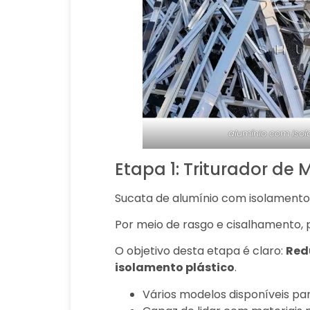
alumínio com iso
Etapa 1: Triturador de
Sucata de alumínio com isolamento
Por meio de rasgo e cisalhamento, 
O objetivo desta etapa é claro:
Redu
isolamento plástico
.
Vários modelos disponíveis pa