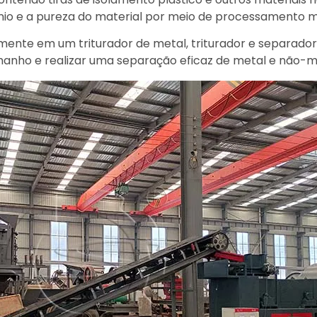
nio e a pureza do material por meio de processamento m
lmente em um triturador de metal, triturador e separador
manho e realizar uma separação eficaz de metal e não-m