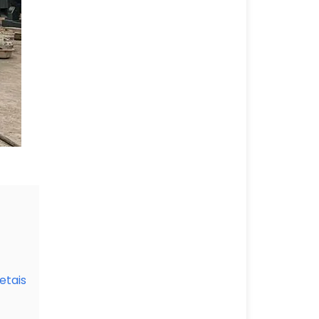
etais