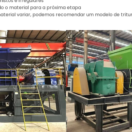
istos e irregulares
o o material para a próxima etapa
aterial variar, podemos recomendar um modelo de trit