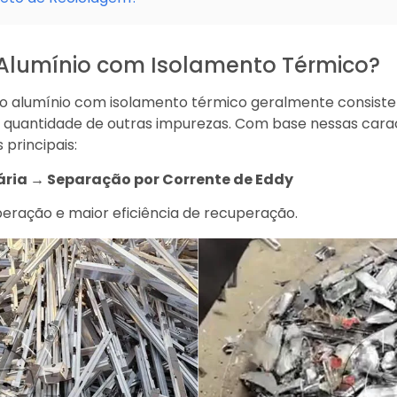
lumínio com Isolamento Térmico?
o alumínio com isolamento térmico geralmente consiste e
 quantidade de outras impurezas. Com base nessas carac
principais:
ária → Separação por Corrente de Eddy
beração e maior eficiência de recuperação.