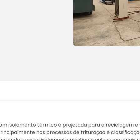
com isolamento térmico é projetada para a reciclagem e 
incipalmente nos processos de trituração e classificação
ntendo tiras de isolamento plástico e outros materiais 