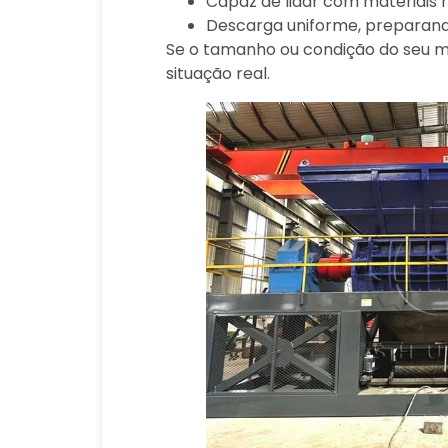
Capaz de lidar com materiais m
Descarga uniforme, preparand
Se o tamanho ou condição do seu m
situação real.