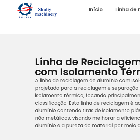
Início
Linha de 
Linha de Reciclagem
com Isolamento Tér
A linha de reciclagem de alumínio com is
projetada para a reciclagem e separação 
isolamento térmico, focando principalment
classificação. Esta linha de reciclagem é 
alumínio contendo tiras de isolamento plás
não metálicos, visando melhorar a eficiên
alumínio e a pureza do material por meio d