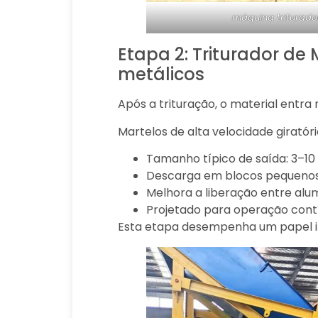
máquina triturado
Etapa 2: Triturador de
metálicos
Após a trituração, o material entra
Martelos de alta velocidade giratór
Tamanho típico de saída: 3–1
Descarga em blocos pequenos 
Melhora a liberação entre alum
Projetado para operação cont
Esta etapa desempenha um papel im