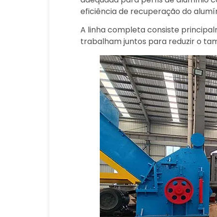
eficiência de recuperação do alumí
A linha completa consiste principa
trabalham juntos para reduzir o ta