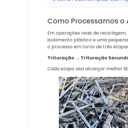
Como Processamos o A
Em operações reais de reciclagem, 
isolamento plástico e uma pequena
o processo em torno de três etapas 
Trituração → Trituração Secund
Cada etapa visa alcançar melhor li