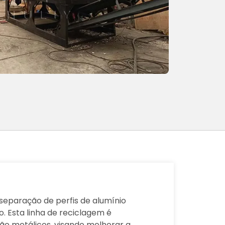
separação de perfis de alumínio
. Esta linha de reciclagem é
não metálicos, visando melhorar a