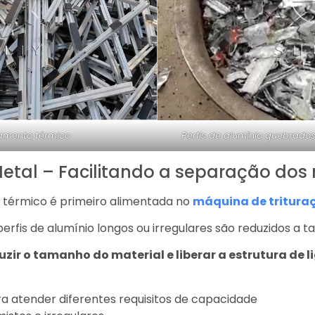
lamento térmico
Perfis de alumínio quebrados
 Metal – Facilitando a separação dos 
 térmico é primeiro alimentada no
máquina de tritura
perfis de alumínio longos ou irregulares são reduzidos a
zir o tamanho do material e liberar a estrutura de l
ra atender diferentes requisitos de capacidade