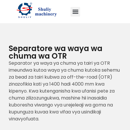
Separatore wa waya wa
chuma wa OTR
Separator ya waya ya chuma ya tairi ya OTR
imeundwa kutoa waya ya chuma kutoka sehemu
za bead za tairi kubwa za off-the-road (OTR)
zinazofikia kati ya 1400 hadi 4000 mm kwa
kipenyo. Kwa kutenganisha kwa ufanisi pete za
chuma zilizozungukwa, mashine hii inasaidia
kuboresha viwango vya urejeleaji wa goma na
kupunguza kuvaa kwa vifaa vya usindikaji
vinavyofuata.