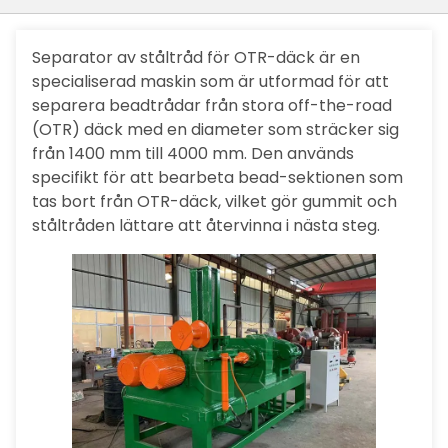
Separator av ståltråd för OTR-däck är en
specialiserad maskin som är utformad för att
separera beadtrådar från stora off-the-road
(OTR) däck med en diameter som sträcker sig
från 1400 mm till 4000 mm. Den används
specifikt för att bearbeta bead-sektionen som
tas bort från OTR-däck, vilket gör gummit och
ståltråden lättare att återvinna i nästa steg.