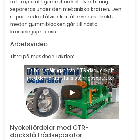
rotera, så att gummit och stålvirets ring
separeras under den mekaniska kraften. Den
separerade stålvire kan återvinnas direkt,
medan gummiblocken går till nästa
krossningsprocess.
Arbetsvideo
Titta på maskinen i aktion:
Ta bort stålringar från OTR-däck enkelt
med denna kraftfulla stålringsseparator
Nyckelfördelar med OTR-
däckståltrådseparator