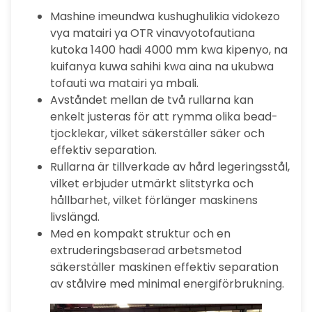
Mashine imeundwa kushughulikia vidokezo
vya matairi ya OTR vinavyotofautiana
kutoka 1400 hadi 4000 mm kwa kipenyo, na
kuifanya kuwa sahihi kwa aina na ukubwa
tofauti wa matairi ya mbali.
Avståndet mellan de två rullarna kan
enkelt justeras för att rymma olika bead-
tjocklekar, vilket säkerställer säker och
effektiv separation.
Rullarna är tillverkade av hård legeringsstål,
vilket erbjuder utmärkt slitstyrka och
hållbarhet, vilket förlänger maskinens
livslängd.
Med en kompakt struktur och en
extruderingsbaserad arbetsmetod
säkerställer maskinen effektiv separation
av stålvire med minimal energiförbrukning.