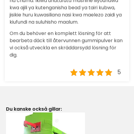
na chuma. Ikiwa unatafuta mashine iliyoundwa
kwa ajili ya kutenganisha bead ya tairi kubwa,
jisikie huru kuwasiliana nasi kwa maelezo zaidi ya
kiufundi na suluhisho maalum.
Om du behöver en komplett lösning för att
bearbeta däck till återvunnen gummipulver kan
vi också utveckla en skräddarsydd lösning för
dig.
5
Du kanske också gillar: