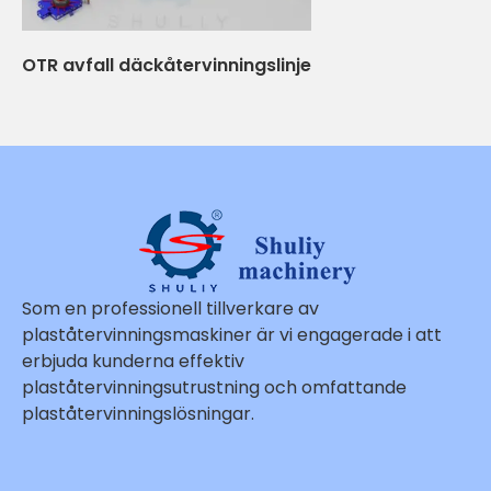
OTR avfall däckåtervinningslinje
Som en professionell tillverkare av
plaståtervinningsmaskiner är vi engagerade i att
erbjuda kunderna effektiv
plaståtervinningsutrustning och omfattande
plaståtervinningslösningar.