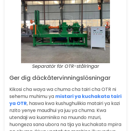
Separatör för OTR-stålringar
Ger dig däckåtervinningslösningar
Kikosi cha waya wa chuma cha tairi cha OTR ni
sehemu muhimu ya
mistari ya kuchakata tairi
ya OTR
, haswa kwa kushughulikia matairi ya kazi
nzito yenye maudhui ya juu ya chuma. Kwa
utendaji wa kuaminika na muundo mzuri,
huongeza sana ubora na tija ya kuchakata mpira