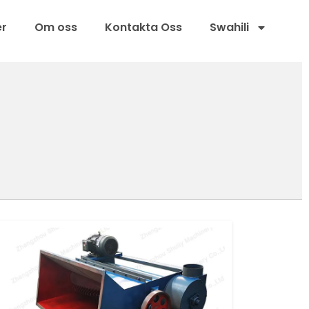
er
Om oss
Kontakta Oss
Swahili