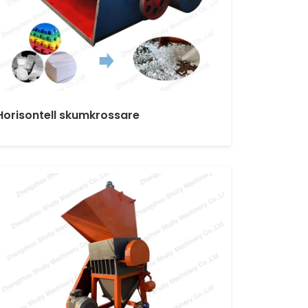
Horisontell skumkrossare