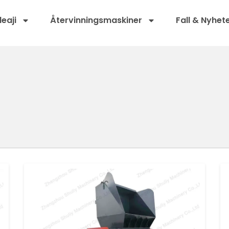
leaji
Återvinningsmaskiner
Fall & Nyhet