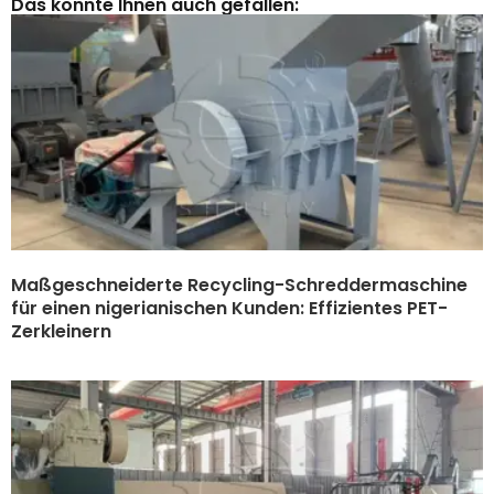
Das könnte Ihnen auch gefallen:
Maßgeschneiderte Recycling-Schreddermaschine
für einen nigerianischen Kunden: Effizientes PET-
Zerkleinern