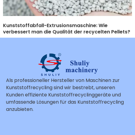
Kunststoffabfall-Extrusionsmaschine: Wie
verbessert man die Qualität der recycelten Pellets?
Als professioneller Hersteller von Maschinen zur
Kunststoffrecycling sind wir bestrebt, unseren
Kunden effiziente Kunststoffrecyclinggeräte und
umfassende Lösungen für das Kunststoffrecycling
anzubieten.