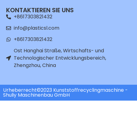
KONTAKTIEREN SIE UNS
+8617303821432
info@plasticsl.com
+8617303821432
Ost Hanghai Straße, Wirtschafts- und
Technologischer Entwicklungsbereich,
Zhengzhou, China
Urheberrecht©2023 Kunststoffrecyclingmaschine -
Shuliy Maschinenbau GmbH