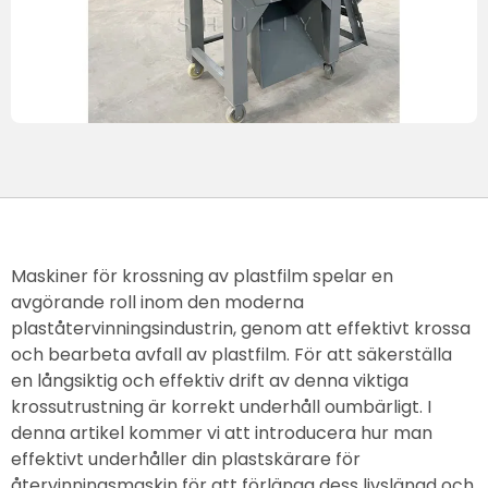
Maskiner för krossning av plastfilm spelar en
avgörande roll inom den moderna
plaståtervinningsindustrin, genom att effektivt krossa
och bearbeta avfall av plastfilm. För att säkerställa
en långsiktig och effektiv drift av denna viktiga
krossutrustning är korrekt underhåll oumbärligt. I
denna artikel kommer vi att introducera hur man
effektivt underhåller din plastskärare för
återvinningsmaskin för att förlänga dess livslängd och