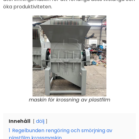
öka produktiviteten.
maskin för krossning av plastfilm
Innehåll
dölj
1
Regelbunden rengöring och smörjning av
plastfilm krossmaskin