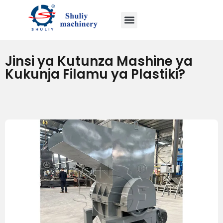
Jinsi ya Kutunza Mashine ya
Kukunja Filamu ya Plastiki?