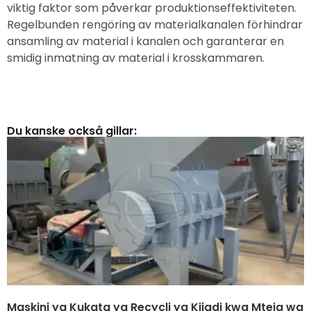
viktig faktor som påverkar produktionseffektiviteten.
Regelbunden rengöring av materialkanalen förhindrar
ansamling av material i kanalen och garanterar en
smidig inmatning av material i krosskammaren.
Du kanske också gillar:
Maskini ya Kukata ya Recycli ya Kijadi kwa Mteja wa