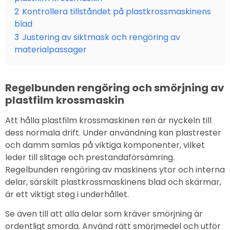
2
Kontrollera tillståndet på plastkrossmaskinens
blad
3
Justering av siktmask och rengöring av
materialpassager
Regelbunden rengöring och smörjning av
plastfilm krossmaskin
Att hålla plastfilm krossmaskinen ren är nyckeln till
dess normala drift. Under användning kan plastrester
och damm samlas på viktiga komponenter, vilket
leder till slitage och prestandaförsämring.
Regelbunden rengöring av maskinens ytor och interna
delar, särskilt plastkrossmaskinens blad och skärmar,
är ett viktigt steg i underhållet.
Se även till att alla delar som kräver smörjning är
ordentligt smorda. Använd rätt smörjmedel och utför