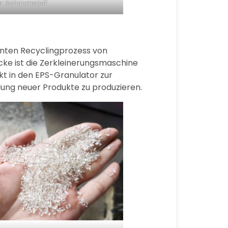
er Schaumstoff
ienten Recyclingprozess von
cke ist die Zerkleinerungsmaschine
kt in den EPS-Granulator zur
llung neuer Produkte zu produzieren.