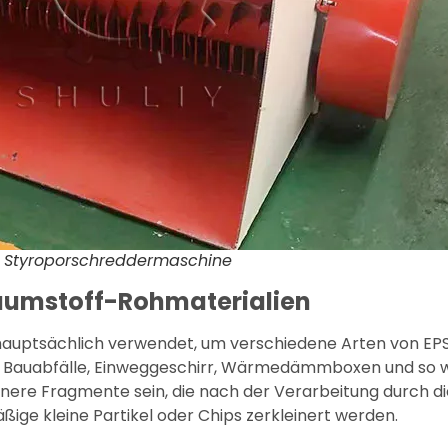
Styroporschreddermaschine
umstoff-Rohmaterialien
hauptsächlich verwendet, um verschiedene Arten von EP
 Bauabfälle, Einweggeschirr, Wärmedämmboxen und so we
ere Fragmente sein, die nach der Verarbeitung durch di
ige kleine Partikel oder Chips zerkleinert werden.