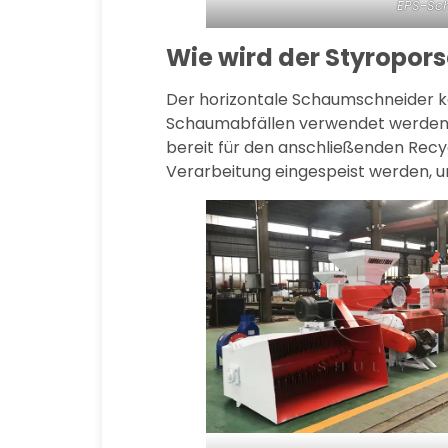
EPS-Sc
Wie wird der Styropo
Der horizontale Schaumschneider
Schaumabfällen verwendet werden. D
bereit für den anschließenden Recy
Verarbeitung eingespeist werden, um