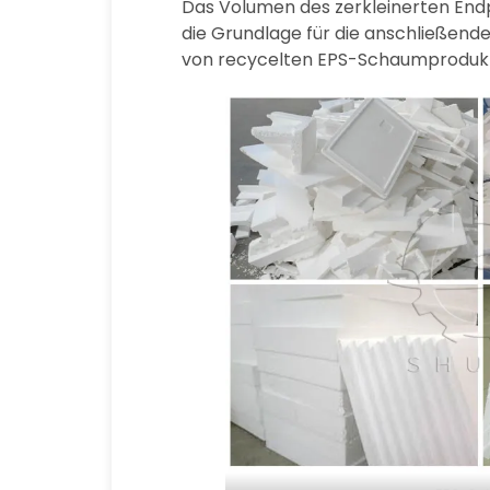
Das Volumen des zerkleinerten Endp
die Grundlage für die anschließende
von recycelten EPS-Schaumprodukte