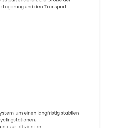
die Lagerung und den Transport
tem, um einen langfristig stabilen
yclingstationen,
ng zur effizienten