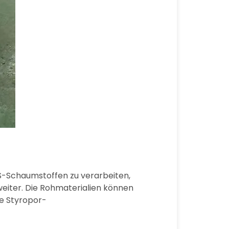
S-Schaumstoffen zu verarbeiten,
iter. Die Rohmaterialien können
e Styropor-