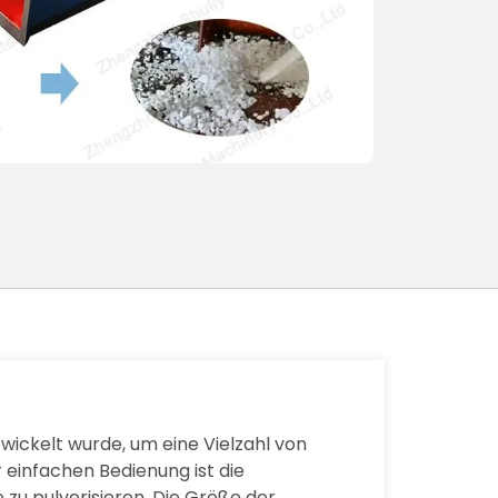
twickelt wurde, um eine Vielzahl von
einfachen Bedienung ist die
 zu pulverisieren. Die Größe der