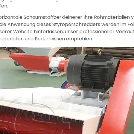
fen.
izontale Schaumstoffzerkleinerer Ihre Rohmaterialien ve
 die Anwendung dieses Styroporschredders werden im Fo
erer Website hinterlassen, unser professioneller Verkaufs
terialien und Bedürfnissen empfehlen.