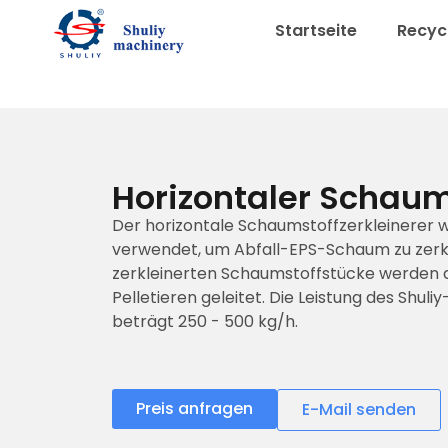
Startseite
Recycl
Horizontaler Schaum
Der horizontale Schaumstoffzerkleinerer w
verwendet, um Abfall-EPS-Schaum zu zerkl
zerkleinerten Schaumstoffstücke werden 
Pelletieren geleitet. Die Leistung des Shul
beträgt 250 - 500 kg/h.
Preis anfragen
E-Mail senden