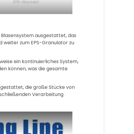
EPS-Granulat
r Blasensystem ausgestattet, das
nd weiter zum EPS-Granulator zu
eise ein kontinuierliches System,
den können, was die gesamte
sgestattet, die große Stücke von
 anschließenden Verarbeitung