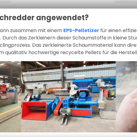
haum
zerkleinert
rschredder angewendet?
 kann zusammen mit einem
EPS-Pelletizer
für einen effiz
urch das Zerkleinern dieser Schaumstoffe in kleine Stü
clingprozess. Das zerkleinerte Schaummaterial kann dire
 qualitativ hochwertige recycelte Pellets für die Herste