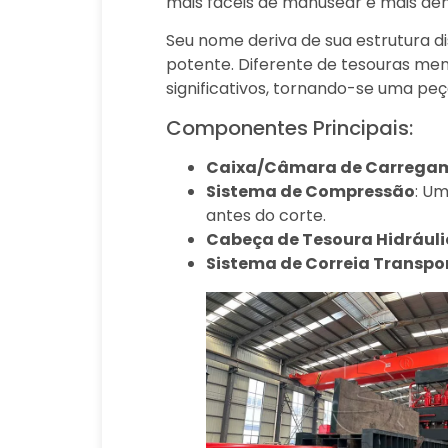
mais fáceis de manusear e mais den
Seu nome deriva de sua estrutura d
potente. Diferente de tesouras me
significativos, tornando-se uma p
Componentes Principais:
Caixa/Câmara de Carrega
Sistema de Compressão
: U
antes do corte.
Cabeça de Tesoura Hidrául
Sistema de Correia Transp