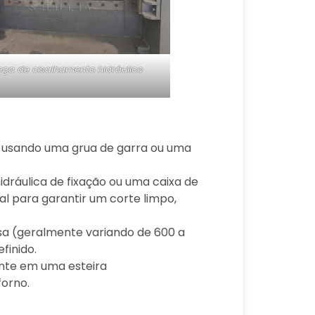
ça de cisalhamento hidráulico
e usando uma grua de garra ou uma
idráulica de fixação ou uma caixa de
l para garantir um corte limpo,
nsa (geralmente variando de 600 a
finido.
ente em uma esteira
forno.