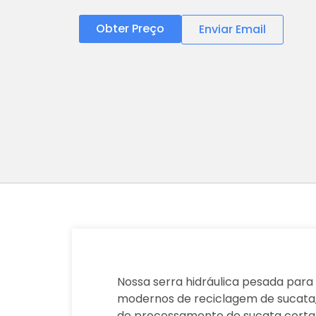
Obter Preço
Enviar Email
Nossa serra hidráulica pesada para
modernos de reciclagem de sucata, 
de processamento de sucata corta 