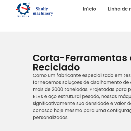
Início
Linha de 
Corta-Ferramentas 
Reciclado
Como um fabricante especializado em tes
fornecemos soluções de cisalhamento de a
mais de 2000 toneladas. Projetadas para 
ELVs e aço estrutural pesado, nossas má
significativamente sua densidade e valor 
conosco hoje mesmo para uma configuraç
personalizadas.