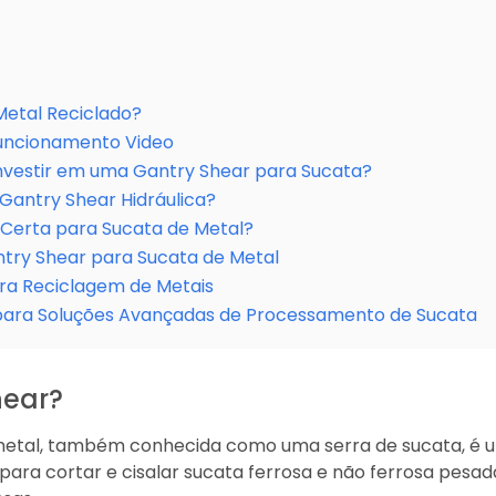
etal Reciclado?
Funcionamento Video
Investir em uma Gantry Shear para Sucata?
antry Shear Hidráulica?
Certa para Sucata de Metal?
ntry Shear para Sucata de Metal
ra Reciclagem de Metais
o para Soluções Avançadas de Processamento de Sucata
hear?
metal, também conhecida como uma serra de sucata, é
para cortar e cisalar sucata ferrosa e não ferrosa pes