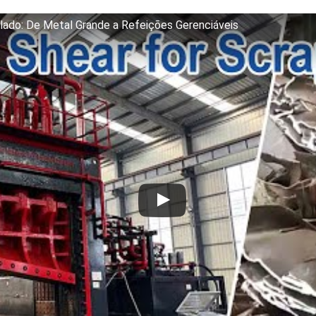
clado: De Metal Grande a Refeições Gerenciáveis