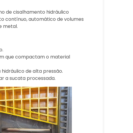
mo de cisalhamento hidráulico
to contínuo, automático de volumes
e metal.
o.
gem que compactam o material
hidráulico de alta pressão.
gar a sucata processada.