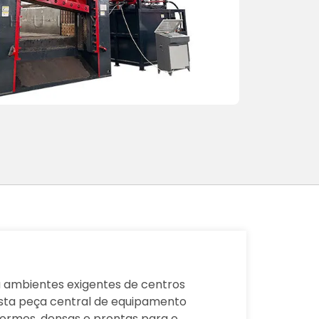
ra ambientes exigentes de centros
Esta peça central de equipamento
ormes, densas e prontas para o