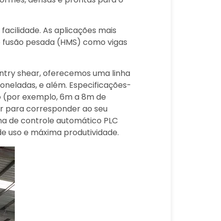
acilidade. As aplicações mais
de fusão pesada (HMS) como vigas
antry shear, oferecemos uma linha
oneladas, e além. Especificações-
o (por exemplo, 6m a 8m de
r para corresponder ao seu
ma de controle automático PLC
de uso e máxima produtividade.