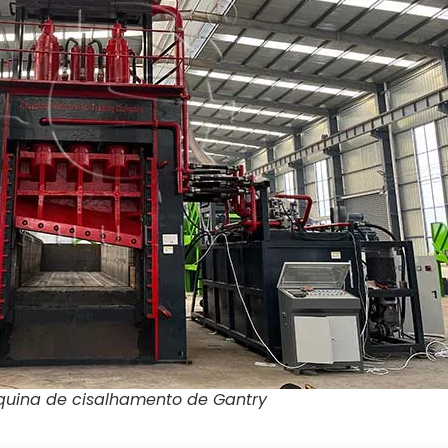
uina de cisalhamento de Gantry