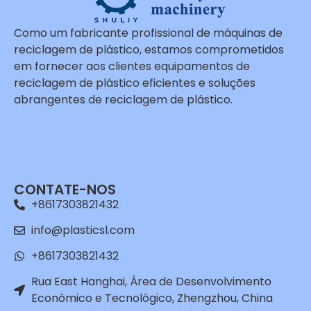
Como um fabricante profissional de máquinas de
reciclagem de plástico, estamos comprometidos
em fornecer aos clientes equipamentos de
reciclagem de plástico eficientes e soluções
abrangentes de reciclagem de plástico.
Whatsapp
Email
CONTATE-NOS
Wechat
+8617303821432
Chat
info@plasticsl.com
+8617303821432
Rua East Hanghai, Área de Desenvolvimento
Econômico e Tecnológico, Zhengzhou, China