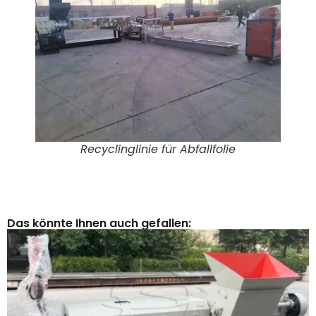
Recyclinglinie für Abfallfolie
Das könnte Ihnen auch gefallen: