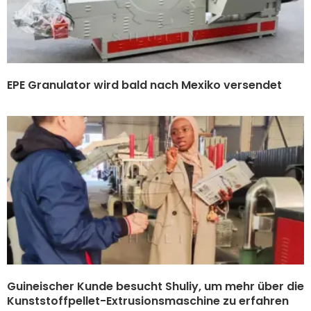
EPE Granulator wird bald nach Mexiko versendet
Guineischer Kunde besucht Shuliy, um mehr über die
Kunststoffpellet-Extrusionsmaschine zu erfahren