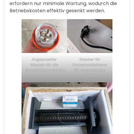
erfordern nur minimale Wartung, wodurch die
Betriebskosten effektiv gesenkt werden.
Angepasster
Stecker für
Stecker für die
Kartonzerkleinerer
Schreddermaschine
für verschiedene
Länder