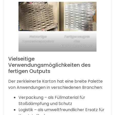
Netzartige
Fertigerzeugnis
Expansionspapiere
des
Kartonzerschnitters
Vielseitige
Verwendungsmöglichkeiten des
fertigen Outputs
Der zerkleinerte Karton hat eine breite Palette
von Anwendungen in verschiedenen Branchen:
Verpackung – als Füllmaterial für
Stoßdämpfung und Schutz
Logistik – als umweltfreundlicher Ersatz für