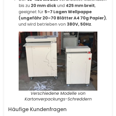
bis zu
20 mm dick
und
425 mm breit
,
geeignet für
5–7 Lagen Wellpappe
(ungefähr 20–70 Blätter A4 70g Papier)
,
und wird betrieben von
380V, 50Hz
.
Verschiedene Modelle von
Kartonverpackungs-Schreddern
Häufige Kundenfragen