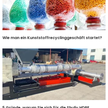
Wie man ein Kunststoffrecyclinggeschäft startet?
5 Gründe, warum Sie sich für die Shuliy HDPE