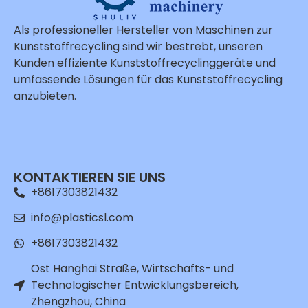
Als professioneller Hersteller von Maschinen zur
Kunststoffrecycling sind wir bestrebt, unseren
Kunden effiziente Kunststoffrecyclinggeräte und
umfassende Lösungen für das Kunststoffrecycling
anzubieten.
Whatsapp
Email
KONTAKTIEREN SIE UNS
+8617303821432
Wechat
info@plasticsl.com
Chat
+8617303821432
Ost Hanghai Straße, Wirtschafts- und
Technologischer Entwicklungsbereich,
Zhengzhou, China