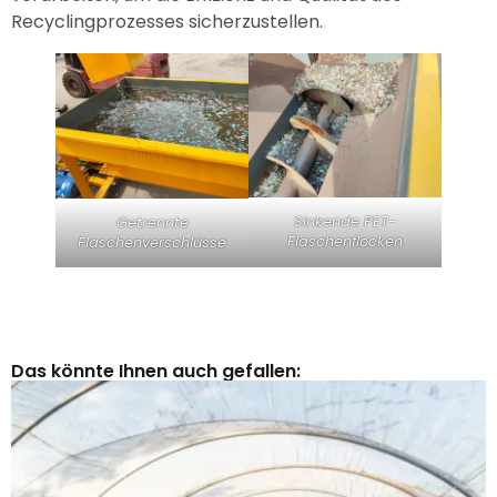
Recyclingprozesses sicherzustellen.
Sinkende PET-
Getrennte
Flaschenflocken
Flaschenverschlüsse
Das könnte Ihnen auch gefallen: