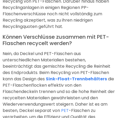
Recycling von PET-Flaschen. Darüber hinaus haben
Recyclinganlagen in einigen Regionen PP-
Flaschenverschlüsse noch nicht vollständig zum
Recycling akzeptiert, was zu ihren niedrigen
Recyclingquoten geführt hat.
Können Verschlüsse zusammen mit PET-
Flaschen recycelt werden?
Nein, da Deckel und PET-Flaschen aus
unterschiedlichen Materialien bestehen,
beeinträchtigt das gemischte Recycling die Reinheit
des Endprodukts. Beim Recycling von PET-Flaschen
kann das Design des
Sink-Float-Trennbehälters
die
PET-Flaschenflocken effektiv von den
Flaschendeckeln trennen und so die hohe Reinheit der
recycelten Materialien gewährleisten und den
Wiederverwendungswert steigern. Daher ist es am
besten, Deckel separat von
PET
-Flaschen zu
verarbeiten, um die Effizienz und Qualität des