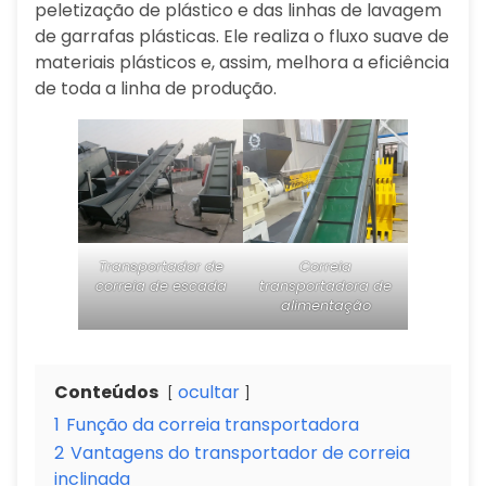
peletização de plástico e das linhas de lavagem
de garrafas plásticas. Ele realiza o fluxo suave de
materiais plásticos e, assim, melhora a eficiência
de toda a linha de produção.
Transportador de
Correia
correia de escada
transportadora de
alimentação
Conteúdos
ocultar
1
Função da correia transportadora
2
Vantagens do transportador de correia
inclinada