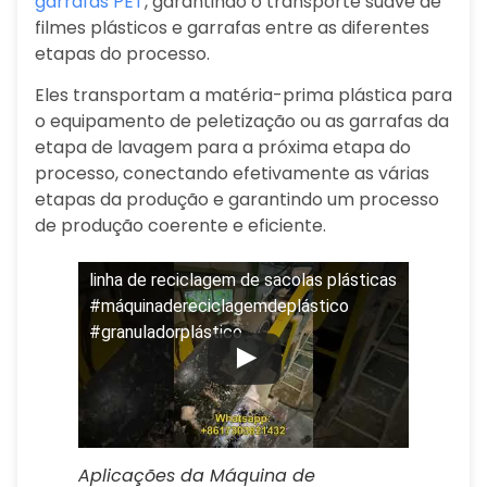
garrafas PET
, garantindo o transporte suave de
filmes plásticos e garrafas entre as diferentes
etapas do processo.
Eles transportam a matéria-prima plástica para
o equipamento de peletização ou as garrafas da
etapa de lavagem para a próxima etapa do
processo, conectando efetivamente as várias
etapas da produção e garantindo um processo
de produção coerente e eficiente.
linha de reciclagem de sacolas plásticas
#máquinadereciclagemdeplástico
#granuladorplástico
Aplicações da Máquina de