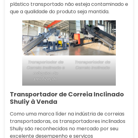
plástico transportado não esteja contaminado e
que a qualidade do produto seja mantida.
Transportador de
Transportador de
Correia Inclinado e
Correia Inclinado
máquina de
pelotização
Transportador de Correia Inclinado
Shuliy à Venda
Como uma marca líder na indústria de correias
transportadoras, os transportadores inclinados
Shuliy são reconhecidos no mercado por seu
excelente desempenho e serviços