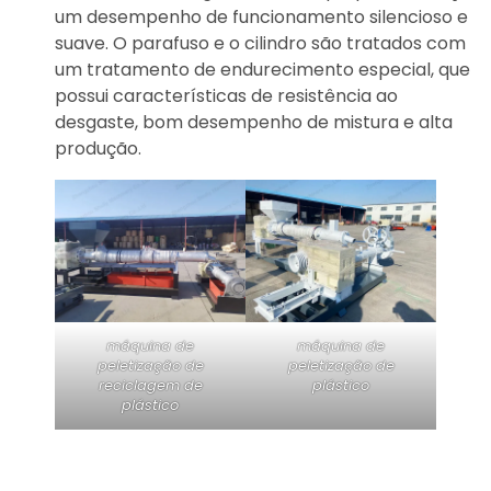
um desempenho de funcionamento silencioso e
suave. O parafuso e o cilindro são tratados com
um tratamento de endurecimento especial, que
possui características de resistência ao
desgaste, bom desempenho de mistura e alta
produção.
máquina de
máquina de
peletização de
peletização de
reciclagem de
plástico
plástico