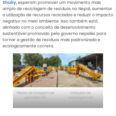
Shuliy
, esperam promover um movimento mais
amplo de reciclagem de resíduos no Nepal, aumentar
a utilização de recursos reciclados e reduzir o impacto
negativo no meio ambiente. Isso também está
alinhado com o conceito de desenvolvimento
sustentável promovido pelo governo nepalês para
tornar a gestão de resíduos mais padronizada e
ecologicamente correta.
Planta de lavagem de
máquina de
garrafas PET
reciclagem de
garrafas PET