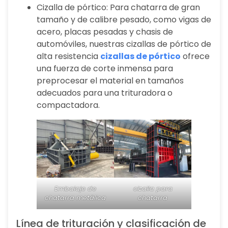
Cizalla de pórtico: Para chatarra de gran
tamaño y de calibre pesado, como vigas de
acero, placas pesadas y chasis de
automóviles, nuestras cizallas de pórtico de
alta resistencia
cizallas de pórtico
ofrece
una fuerza de corte inmensa para
preprocesar el material en tamaños
adecuados para una trituradora o
compactadora.
Embalaje de
cizalla para
chatarra metálica
chatarra
Línea de trituración y clasificación de