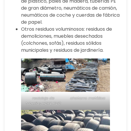
de plástico, palés de madera, tuberías PE
de gran diámetro, neumáticos de camión,
neumáticos de coche y cuerdas de fábrica
de papel.
Otros residuos voluminosos: residuos de
demoliciones, muebles desechados
(colchones, sofás), residuos sólidos
municipales y residuos de jardinería.
reciclaje de
chatarra metálica
tuberías HDPE PVC