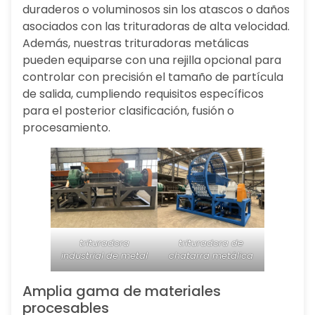
duraderos o voluminosos sin los atascos o daños
asociados con las trituradoras de alta velocidad.
Además, nuestras trituradoras metálicas
pueden equiparse con una rejilla opcional para
controlar con precisión el tamaño de partícula
de salida, cumpliendo requisitos específicos
para el posterior clasificación, fusión o
procesamiento.
trituradora
trituradora de
industrial de metal
chatarra metálica
Amplia gama de materiales
procesables