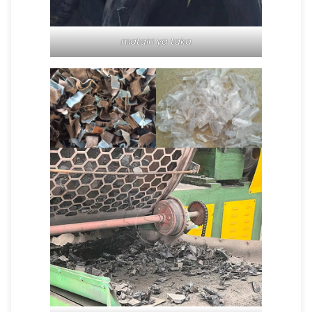
matairi ya taka