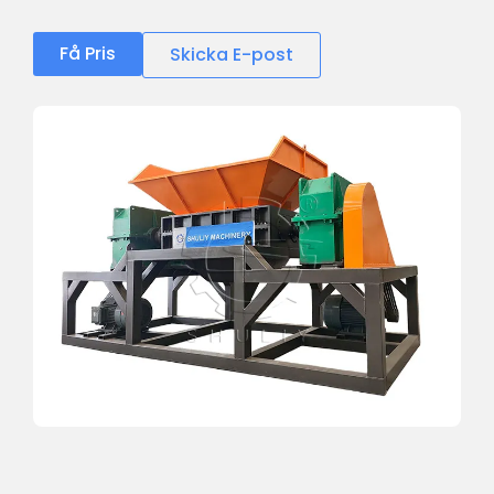
Få Pris
Skicka E-post