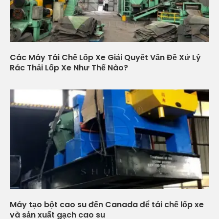
Các Máy Tái Chế Lốp Xe Giải Quyết Vấn Đề Xử Lý
Rác Thải Lốp Xe Như Thế Nào?
Máy tạo bột cao su đến Canada để tái chế lốp xe
và sản xuất gạch cao su