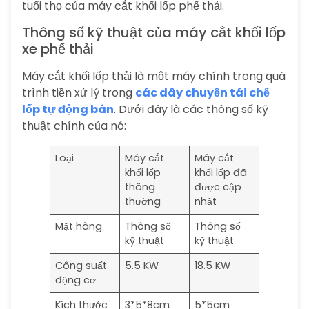
tuổi thọ của máy cắt khối lốp phế thải.
Thông số kỹ thuật của máy cắt khối lốp
xe phế thải
Máy cắt khối lốp thải là một máy chính trong quá
trình tiền xử lý trong
các dây chuyền tái chế
lốp tự động bán
. Dưới đây là các thông số kỹ
thuật chính của nó:
Loại
Máy cắt
Máy cắt
khối lốp
khối lốp đã
thông
được cập
thường
nhật
Mặt hàng
Thông số
Thông số
kỹ thuật
kỹ thuật
Công suất
5.5 KW
18.5 KW
động cơ
Kích thước
3*5*8cm
5*5cm