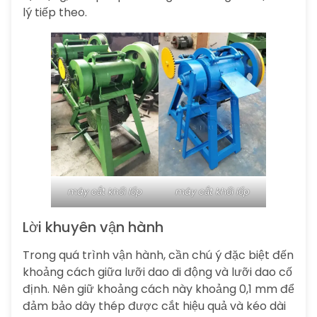
lý tiếp theo.
máy cắt khối lốp
máy cắt khối lốp
Lời khuyên vận hành
Trong quá trình vận hành, cần chú ý đặc biệt đến
khoảng cách giữa lưỡi dao di động và lưỡi dao cố
định. Nên giữ khoảng cách này khoảng 0,1 mm để
đảm bảo dây thép được cắt hiệu quả và kéo dài