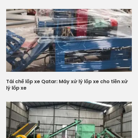
Tái chế lốp xe Qatar: Máy xử lý lốp xe cho tiền xử
lý lốp xe