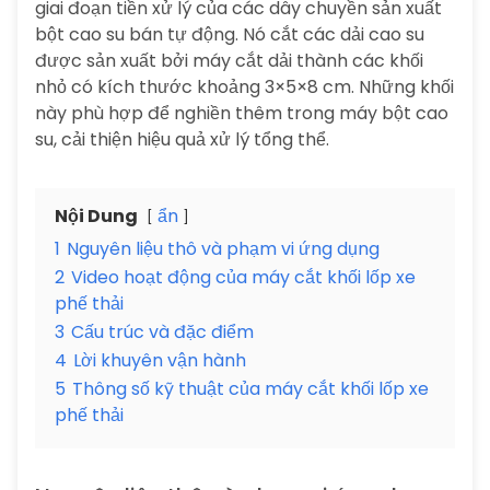
giai đoạn tiền xử lý của các dây chuyền sản xuất
bột cao su bán tự động. Nó cắt các dải cao su
được sản xuất bởi máy cắt dải thành các khối
nhỏ có kích thước khoảng 3×5×8 cm. Những khối
này phù hợp để nghiền thêm trong máy bột cao
su, cải thiện hiệu quả xử lý tổng thể.
Nội Dung
ẩn
1
Nguyên liệu thô và phạm vi ứng dụng
2
Video hoạt động của máy cắt khối lốp xe
phế thải
3
Cấu trúc và đặc điểm
4
Lời khuyên vận hành
5
Thông số kỹ thuật của máy cắt khối lốp xe
phế thải