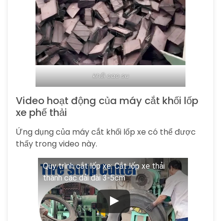
khối cao su
Video hoạt động của máy cắt khối lốp
xe phế thải
Ứng dụng của máy cắt khối lốp xe có thể được
thấy trong video này.
Quy trình cắt lốp xe: Cắt lốp xe thải
thành các dải dài 3-5cm