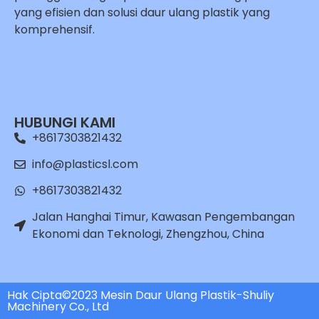
yang efisien dan solusi daur ulang plastik yang
komprehensif.
Whatsapp
Email
HUBUNGI KAMI
Wechat
+8617303821432
Chat
info@plasticsl.com
+8617303821432
Jalan Hanghai Timur, Kawasan Pengembangan
Ekonomi dan Teknologi, Zhengzhou, China
Hak Cipta©2023 Mesin Daur Ulang Plastik-Shuliy
Machinery Co., Ltd