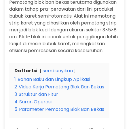
Pemotong blok ban bekas terutama digunakan
dalam tahap pra-perawatan dari lini produksi
bubuk karet semi-otomatis. Alat ini memotong
strip karet yang dihasilkan oleh pemotong strip
menjadi blok kecil dengan ukuran sekitar 3×5×8
cm. Blok-blok ini cocok untuk penggilingan lebih
lanjut di mesin bubuk karet, meningkatkan
efisiensi pemrosesan secara keseluruhan.
Daftar Isi
sembunyikan
1
Bahan Baku dan Lingkup Aplikasi
2
Video Kerja Pemotong Blok Ban Bekas
3
Struktur dan Fitur
4
Saran Operasi
5
Parameter Pemotong Blok Ban Bekas