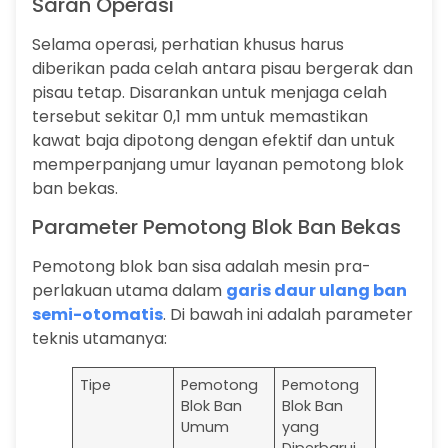
Saran Operasi
Selama operasi, perhatian khusus harus
diberikan pada celah antara pisau bergerak dan
pisau tetap. Disarankan untuk menjaga celah
tersebut sekitar 0,1 mm untuk memastikan
kawat baja dipotong dengan efektif dan untuk
memperpanjang umur layanan pemotong blok
ban bekas.
Parameter Pemotong Blok Ban Bekas
Pemotong blok ban sisa adalah mesin pra-
perlakuan utama dalam
garis daur ulang ban
semi-otomatis
. Di bawah ini adalah parameter
teknis utamanya:
Tipe
Pemotong
Pemotong
Blok Ban
Blok Ban
Umum
yang