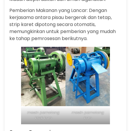
Pemberian Makanan yang Lancar: Dengan
kerjasama antara pisau bergerak dan tetap,
strip karet dipotong secara otomatis,
memungkinkan untuk pemberian yang mudah
ke tahap pemrosesan berikutnya.
mesin pemotong
mesin pemotong
blok ban
ban