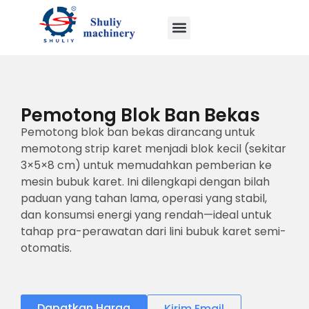
Pemotong Blok Ban Bekas
Pemotong blok ban bekas dirancang untuk
memotong strip karet menjadi blok kecil (sekitar
3×5×8 cm) untuk memudahkan pemberian ke
mesin bubuk karet. Ini dilengkapi dengan bilah
paduan yang tahan lama, operasi yang stabil,
dan konsumsi energi yang rendah—ideal untuk
tahap pra-perawatan dari lini bubuk karet semi-
otomatis.
Dapatkan Harga
Kirim Email