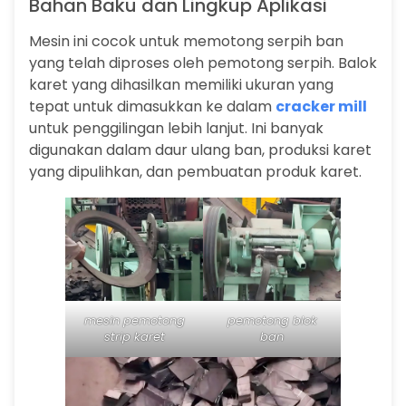
Bahan Baku dan Lingkup Aplikasi
Mesin ini cocok untuk memotong serpih ban
yang telah diproses oleh pemotong serpih. Balok
karet yang dihasilkan memiliki ukuran yang
tepat untuk dimasukkan ke dalam
cracker mill
untuk penggilingan lebih lanjut. Ini banyak
digunakan dalam daur ulang ban, produksi karet
yang dipulihkan, dan pembuatan produk karet.
mesin pemotong
pemotong blok
strip karet
ban