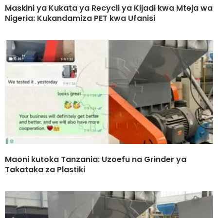
Maskini ya Kukata ya Recycli ya Kijadi kwa Mteja wa
Nigeria: Kukandamiza PET kwa Ufanisi
Maoni kutoka Tanzania: Uzoefu na Grinder ya
Takataka za Plastiki