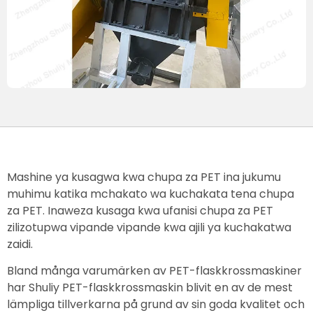
Mashine ya kusagwa kwa chupa za PET ina jukumu
muhimu katika mchakato wa kuchakata tena chupa
za PET. Inaweza kusaga kwa ufanisi chupa za PET
zilizotupwa vipande vipande kwa ajili ya kuchakatwa
zaidi.
Bland många varumärken av PET-flaskkrossmaskiner
har Shuliy PET-flaskkrossmaskin blivit en av de mest
lämpliga tillverkarna på grund av sin goda kvalitet och