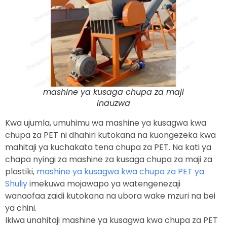
mashine ya kusaga chupa za maji
inauzwa
Kwa ujumla, umuhimu wa mashine ya kusagwa kwa
chupa za PET ni dhahiri kutokana na kuongezeka kwa
mahitaji ya kuchakata tena chupa za PET. Na kati ya
chapa nyingi za mashine za kusaga chupa za maji za
plastiki,
mashine ya kusagwa kwa chupa za PET ya
Shuliy
imekuwa mojawapo ya watengenezaji
wanaofaa zaidi kutokana na ubora wake mzuri na bei
ya chini.
Ikiwa unahitaji mashine ya kusagwa kwa chupa za PET