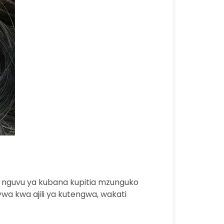
a nguvu ya kubana kupitia mzunguko
a kwa ajili ya kutengwa, wakati