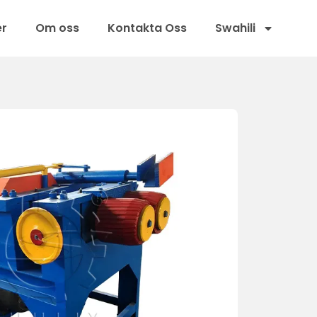
er
Om oss
Kontakta Oss
Swahili