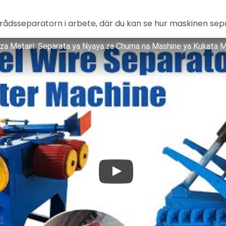
ltrådsseparatorn i arbete, där du kan se hur maskinen sep
 za Matairi: Separata ya Nyaya za Chuma na Mashine ya Kukata M