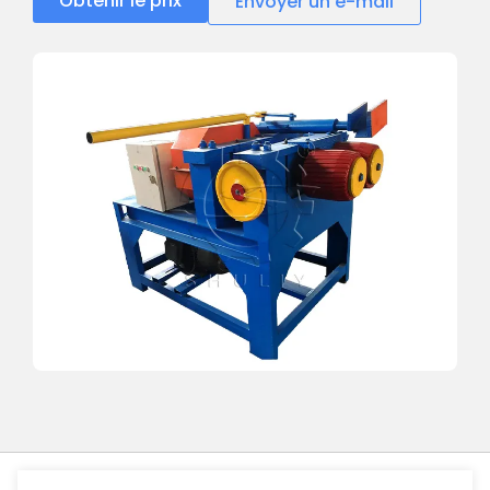
Obtenir le prix
Envoyer un e-mail