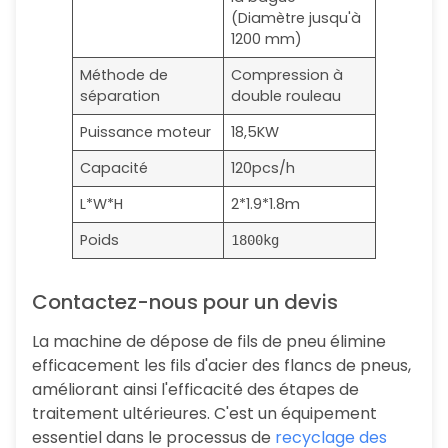
(Diamètre jusqu'à
1200 mm)
Méthode de
Compression à
séparation
double rouleau
Puissance moteur
18,5KW
Capacité
120pcs/h
L*W*H
2*1.9*1.8m
Poids
1800kg
Contactez-nous pour un devis
La machine de dépose de fils de pneu élimine
efficacement les fils d'acier des flancs de pneus,
améliorant ainsi l'efficacité des étapes de
traitement ultérieures. C'est un équipement
essentiel dans le processus de
recyclage des