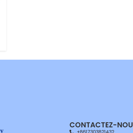
CONTACTEZ-NOU
+8617303821432