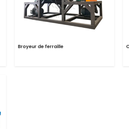
Broyeur de ferraille
C