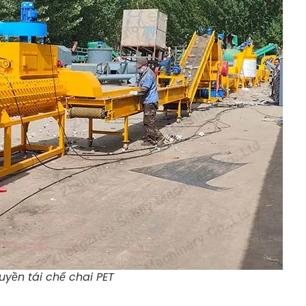
yền tái chế chai PET