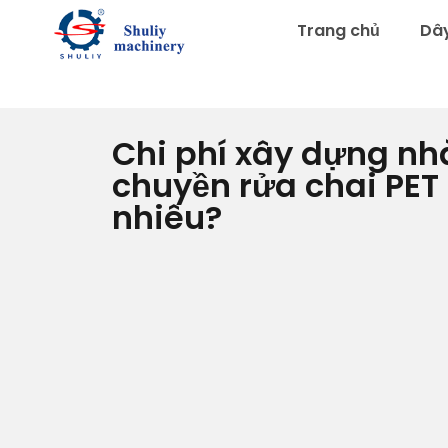
Trang chủ
Dây
Chi phí xây dựng n
chuyền rửa chai PET
nhiêu?