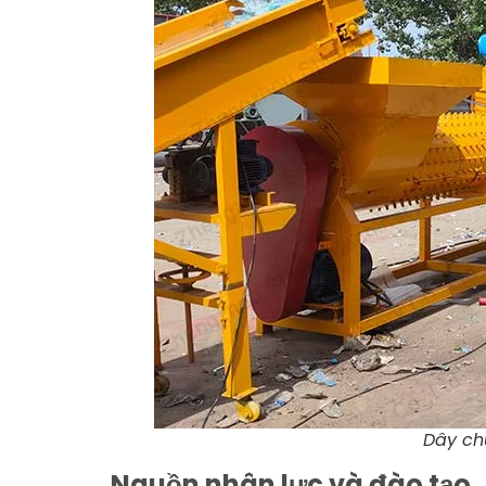
Dây chu
Nguồn nhân lực và đào tạo