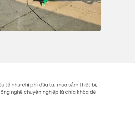
tố như chi phí đầu tư, mua sắm thiết bị,
và công nghệ chuyên nghiệp là chìa khóa để