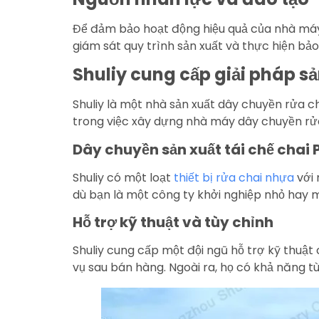
Để đảm bảo hoạt động hiệu quả của nhà máy d
giám sát quy trình sản xuất và thực hiện bảo
Shuliy cung cấp giải pháp s
Shuliy là một nhà sản xuất dây chuyền rửa 
trong việc xây dựng nhà máy dây chuyền rửa 
Dây chuyền sản xuất tái chế chai 
Shuliy có một loạt
thiết bị rửa chai nhựa
với 
dù bạn là một công ty khởi nghiệp nhỏ hay m
Hỗ trợ kỹ thuật và tùy chỉnh
Shuliy cung cấp một đội ngũ hỗ trợ kỹ thuậ
vụ sau bán hàng. Ngoài ra, họ có khả năng tù