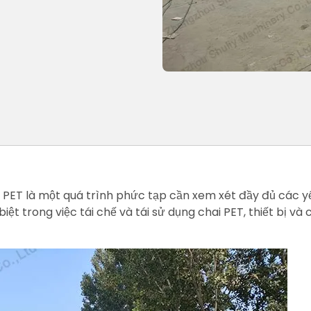
ET là một quá trình phức tạp cần xem xét đầy đủ các yếu 
biệt trong việc tái chế và tái sử dụng chai PET, thiết bị 