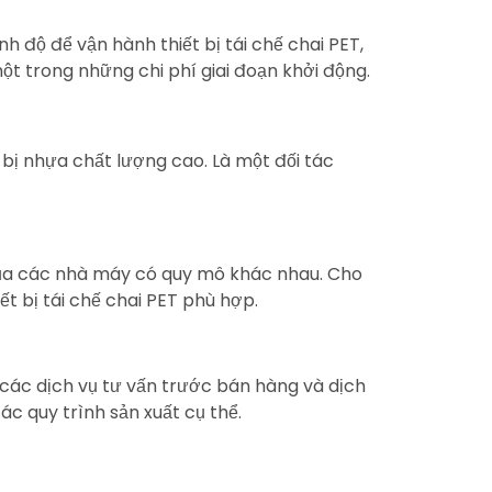
 độ để vận hành thiết bị tái chế chai PET,
ột trong những chi phí giai đoạn khởi động.
bị nhựa chất lượng cao. Là một đối tác
của các nhà máy có quy mô khác nhau. Cho
t bị tái chế chai PET phù hợp.
 các dịch vụ tư vấn trước bán hàng và dịch
c quy trình sản xuất cụ thể.