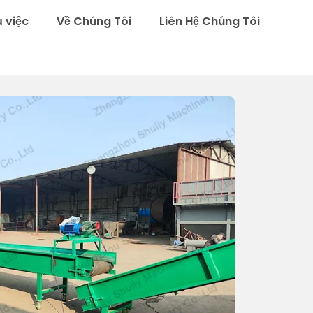
ụ việc
Về Chúng Tôi
Liên Hệ Chúng Tôi