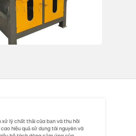
xử lý chất thải của bạn và thu hồi
g cao hiệu quả sử dụng tài nguyên và
 thiệu bộ tách dòng cảm ứng của