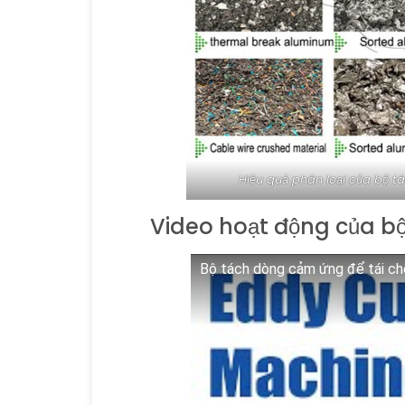
Hiệu quả phân loại của bộ t
Video hoạt động của b
Bộ tách dòng cảm ứng để tái chế