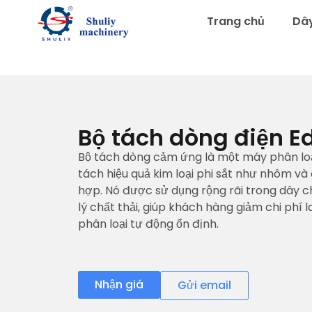
Trang chủ
Dây
Bộ tách dòng điện E
Bộ tách dòng cảm ứng là một máy phân loại
tách hiệu quả kim loại phi sắt như nhôm và 
hợp. Nó được sử dụng rộng rãi trong dây ch
lý chất thải, giúp khách hàng giảm chi phí 
phân loại tự động ổn định.
Nhận giá
Gửi email