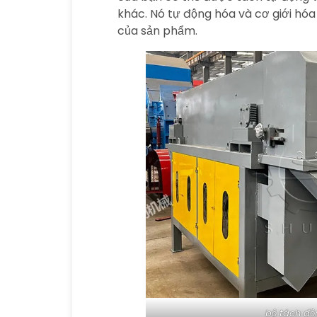
khác. Nó tự động hóa và cơ giới hóa 
của sản phẩm.
bộ tách đ