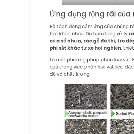
Ứng dụng rộng rãi của
Bộ tách dòng cảm ứng của chúng tôi
tạp khác nhau. Dù bạn đang xử lý
rá
cửa sổ nhựa, rác gỗ đô thị, tro đá
phi sắt khác từ xe hơi nghiền
, thi
Là một phương pháp phân loại vật lý 
quả trong việc phân loại vật liệu, 
độ và chất lượng.