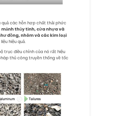
u quả các hỗn hợp chất thải phức
tử, mảnh thủy tinh, cửa nhựa và
t như đồng, nhôm và các kim loại
liệu hiệu quả.
ộ trục điều chỉnh của nó rất hiệu
 pháp thủ công truyền thống về tốc