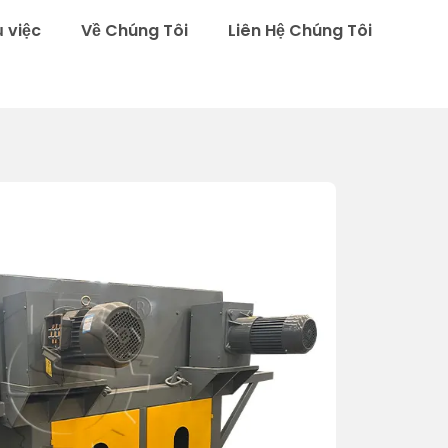
ụ việc
Về Chúng Tôi
Liên Hệ Chúng Tôi