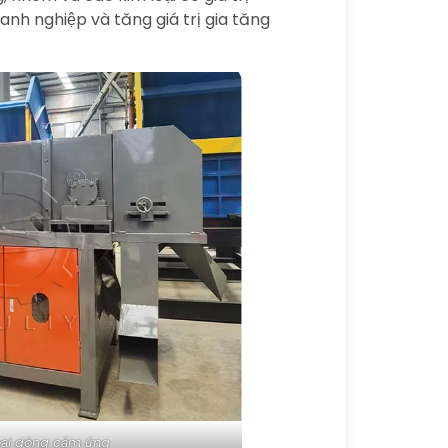
anh nghiệp và tăng giá trị gia tăng
oại dòng cảm ứng