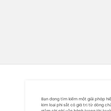
Bạn đang tìm kiếm một giải pháp hiệu
kim loại phi sắt có giá trị từ dòng 
giảm chi phí vận hành trong thị trư