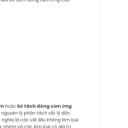
ôm
hoặc
bộ tách dòng cảm ứng
ng nguyên lý phân tách vật lý độc
 nghĩa là các vật liệu không kim loại
, nhôm và các kim loại có giá trị