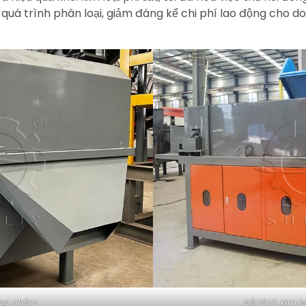
quá trình phân loại, giảm đáng kể chi phí lao động cho do
ồng nhôm
bộ tách kim l