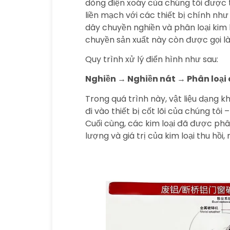
dòng điện xoáy của chúng tôi được t
liền mạch với các thiết bị chính nh
dây chuyền nghiền và phân loại kim l
chuyền sản xuất này còn được gọi l
Quy trình xử lý điển hình như sau:
Nghiền → Nghiền nát → Phân loại
Trong quá trình này, vật liệu dạng 
đi vào thiết bị cốt lõi của chúng tôi
Cuối cùng, các kim loại đã được phân
lượng và giá trị của kim loại thu hồi