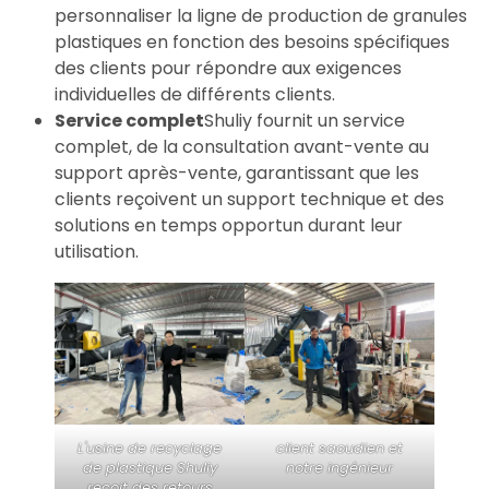
personnaliser la ligne de production de granules
plastiques en fonction des besoins spécifiques
des clients pour répondre aux exigences
individuelles de différents clients.
Service complet
Shuliy fournit un service
complet, de la consultation avant-vente au
support après-vente, garantissant que les
clients reçoivent un support technique et des
solutions en temps opportun durant leur
utilisation.
L'usine de recyclage
client saoudien et
de plastique Shuliy
notre ingénieur
reçoit des retours