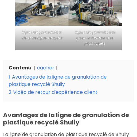
ligne de granulation
ligne de granulation
de plastique recyclé
pour le lavage des
plastiques
Contenu
cacher
1
Avantages de la ligne de granulation de
plastique recyclé Shuliy
2
Vidéo de retour d'expérience client
Avantages de la ligne de granulation de
plastique recyclé Shuliy
La ligne de granulation de plastique recyclé de Shuliy