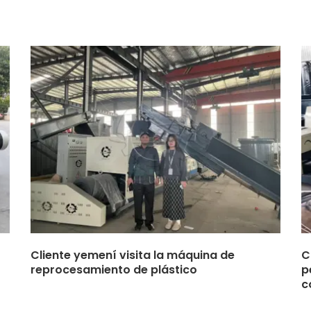
Cliente yemení visita la máquina de
C
reprocesamiento de plástico
p
c