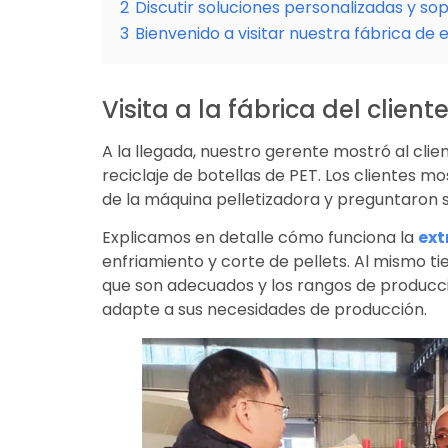
2
Discutir soluciones personalizadas y s
3
Bienvenido a visitar nuestra fábrica de 
Visita a la fábrica del client
A la llegada, nuestro gerente mostró al clie
reciclaje de botellas de PET. Los clientes 
de la máquina pelletizadora y preguntaron so
Explicamos en detalle cómo funciona la
ext
enfriamiento y corte de pellets. Al mismo ti
que son adecuados y los rangos de producci
adapte a sus necesidades de producción.