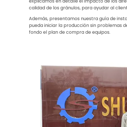
explicamos en detalle el impacto de los dif
calidad de los gránulos, para ayudar al clie
Además, presentamos nuestra guía de instala
pueda iniciar la producción sin problemas d
fondo el plan de compra de equipos.