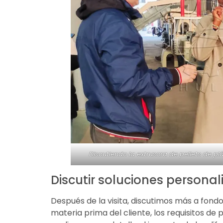
Discutiendo la extrusora de pellets de pl
Discutir soluciones persona
Después de la visita, discutimos más a fondo
materia prima del cliente, los requisitos 