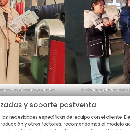
ástico con el cliente guineano
El cliente guineano visita
lizadas y soporte postventa
 las necesidades específicas del equipo con el cliente. D
de producción y otros factores, recomendamos el modelo 