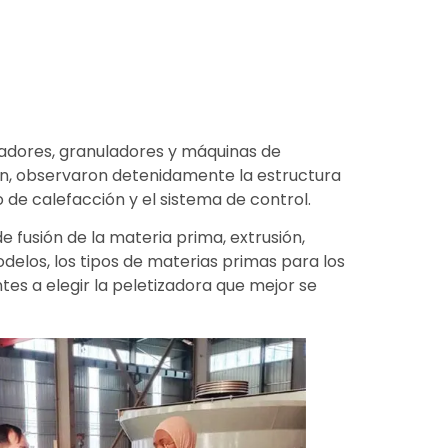
turadores, granuladores y máquinas de
ión, observaron detenidamente la estructura
 de calefacción y el sistema de control.
de fusión de la materia prima, extrusión,
delos, los tipos de materias primas para los
es a elegir la peletizadora que mejor se