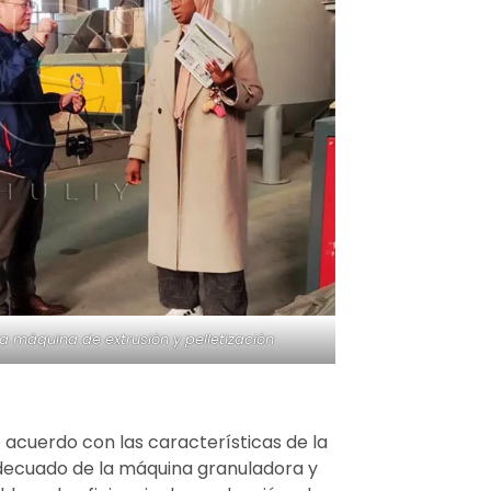
 la máquina de extrusión y pelletización
e acuerdo con las características de la
adecuado de la máquina granuladora y