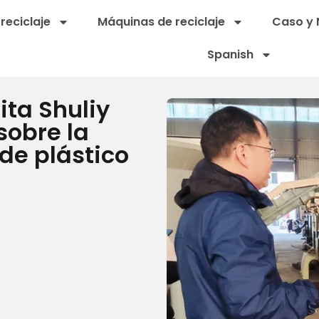
reciclaje
Máquinas de reciclaje
Caso y 
Spanish
ita Shuliy
sobre la
 de plástico