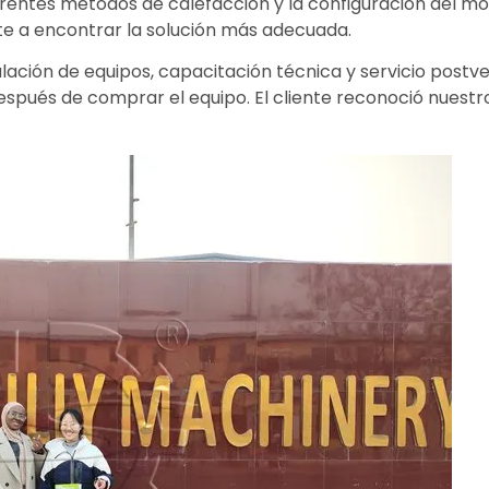
erentes métodos de calefacción y la configuración del mol
nte a encontrar la solución más adecuada.
ción de equipos, capacitación técnica y servicio postvent
espués de comprar el equipo. El cliente reconoció nuestro