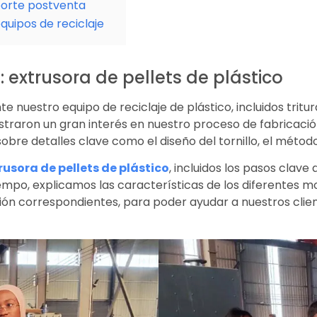
oporte postventa
equipos de reciclaje
e: extrusora de pellets de plástico
nte nuestro equipo de reciclaje de plástico, incluidos tri
mostraron un gran interés en nuestro proceso de fabricac
bre detalles clave como el diseño del tornillo, el método
rusora de pellets de plástico
, incluidos los pasos clave 
empo, explicamos las características de los diferentes mo
ón correspondientes, para poder ayudar a nuestros client