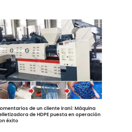
omentarios de un cliente iraní: Máquina
elletizadora de HDPE puesta en operación
on éxito