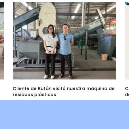
Cliente de Bután visitó nuestra máquina de
C
residuos plásticos
d