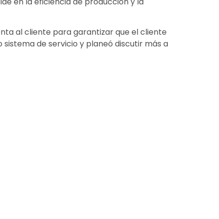
de en la eficiencia de producción y la
a al cliente para garantizar que el cliente
 sistema de servicio y planeó discutir más a