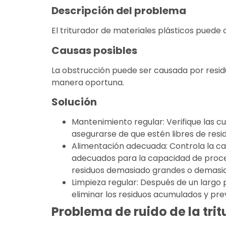
Descripción del problema
El triturador de materiales plásticos puede 
Causas posibles
La obstrucción puede ser causada por resid
manera oportuna.
Solución
Mantenimiento regular: Verifique las c
asegurarse de que estén libres de resi
Alimentación adecuada: Controla la ca
adecuados para la capacidad de proces
residuos demasiado grandes o demasia
Limpieza regular: Después de un largo p
eliminar los residuos acumulados y pre
Problema de ruido de la tri