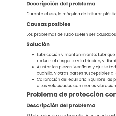
Descripción del problema
Durante el uso, la máquina de triturar plásti
Causas posibles
Los problemas de ruido suelen ser causados
Solución
Lubricación y mantenimiento: Lubrique
reducir el desgaste y la fricción, y dismin
Ajustar las piezas: Verifique y ajuste t
cuchillo, y otras partes susceptibles a l
Calibración del equilibrio: Equilibre l
altas velocidades con menos vibración 
Problema de protección co
Descripción del problema
El triturador de residuos plásticos puede 