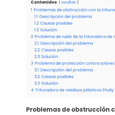
Contenidos
ocultar
1
Problemas de obstrucción con la tritura
1.1
Descripción del problema
1.2
Causas posibles
1.3
Solución
2
Problema de ruido de la trituradora de r
2.1
Descripción del problema
2.2
Causas posibles
2.3
Solución
3
Problema de protección contra sobrecar
3.1
Descripción del problema
3.2
Causas posibles
3.3
Solución
4
Trituradora de residuos plásticos Shuliy
Problemas de obstrucción co