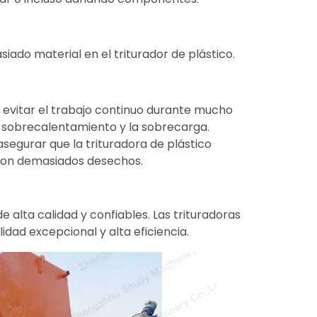
ado material en el triturador de plástico.
a evitar el trabajo continuo durante mucho
l sobrecalentamiento y la sobrecarga.
asegurar que la trituradora de plástico
 con demasiados desechos.
e alta calidad y confiables. Las trituradoras
dad excepcional y alta eficiencia.