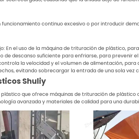
funcionamiento continuo excesivo o por introducir demasi
o: En el uso de la máquina de trituración de plástico, par
o de descanso suficiente para enfriarse, para prevenir e
controla la velocidad y el volumen de alimentación, para 
chos, evitando sobrecargar la entrada de una sola vez
ticos Shuliy
 plástico que ofrece máquinas de trituración de plástico d
ología avanzada y materiales de calidad para una durabili