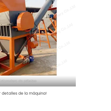
rituradora de plástico
 detalles de la máquina!