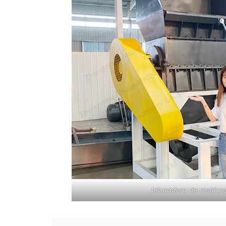
trituradora de residuo