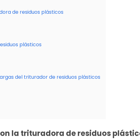
dora de residuos plásticos
esiduos plásticos
gas del triturador de residuos plásticos
n la trituradora de residuos plásti