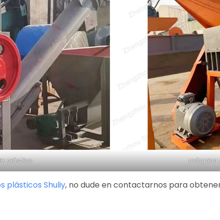
e plástico
máquina t
s plásticos Shuliy
, no dude en contactarnos para obtener