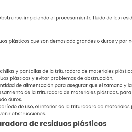
obstruirse, impidiendo el procesamiento fluido de los resid
uos plásticos que son demasiado grandes o duros y por no
uchillas y pantallas de la trituradora de materiales plás
duos plásticos y evitar problemas de obstrucción.
ntidad de alimentación para asegurar que el tamaño y la 
amiento de la trituradora de materiales plásticos, par
do duros.
eríodo de uso, el interior de la trituradora de materiale
venir obstrucciones.
turadora de residuos plásticos