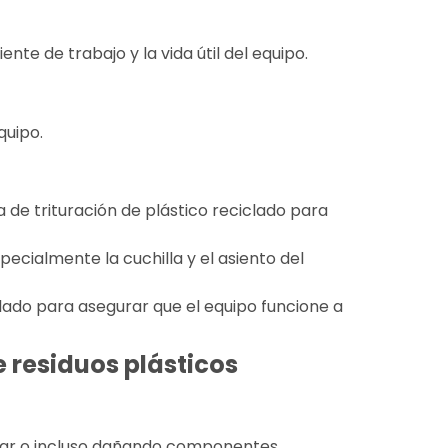
nte de trabajo y la vida útil del equipo.
quipo.
de trituración de plástico reciclado para
pecialmente la cuchilla y el asiento del
iclado para asegurar que el equipo funcione a
e residuos plásticos
onar o incluso dañando componentes.