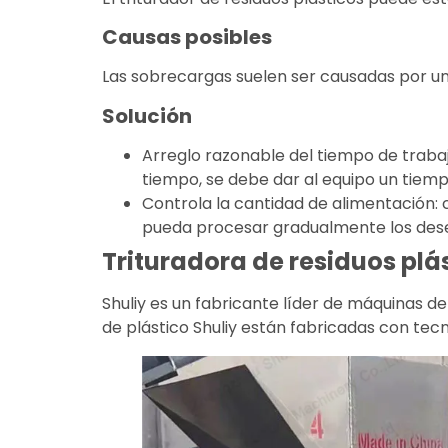
Causas posibles
Las sobrecargas suelen ser causadas por un 
Solución
Arreglo razonable del tiempo de trabaj
tiempo, se debe dar al equipo un tiemp
Controla la cantidad de alimentación: 
pueda procesar gradualmente los dese
Trituradora de residuos plás
Shuliy es un fabricante líder de máquinas de
de plástico Shuliy están fabricadas con tecn