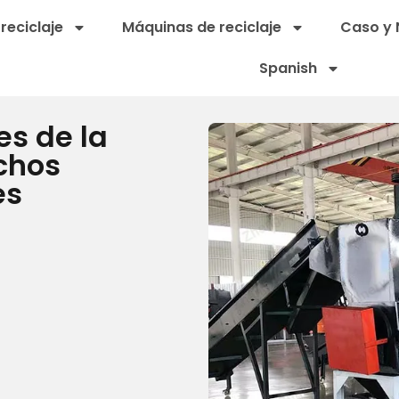
reciclaje
Máquinas de reciclaje
Caso y 
Spanish
s de la
chos
es