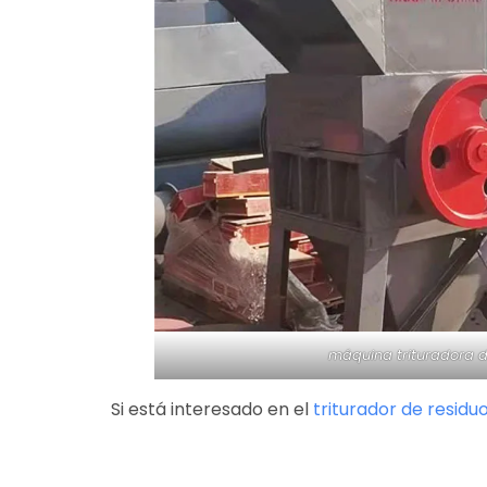
máquina trituradora d
Si está interesado en el
triturador de residuo