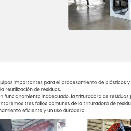
 equipos importantes para el procesamiento de plásticos 
a reutilización de residuos.
un funcionamiento inadecuado, la trituradora de residuos
ntaremos tres fallos comunes de la trituradora de resid
namiento eficiente y un uso duradero.