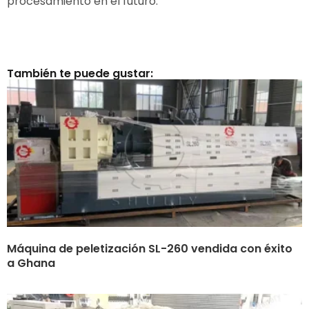
procesamiento en el futuro.
También te puede gustar:
Máquina de peletización SL-260 vendida con éxito
a Ghana