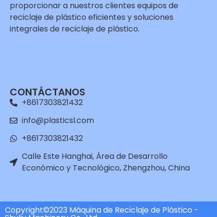
proporcionar a nuestros clientes equipos de
reciclaje de plástico eficientes y soluciones
integrales de reciclaje de plástico.
Whatsapp
Email
CONTÁCTANOS
Wechat
+8617303821432
Chat
info@plasticsl.com
+8617303821432
Calle Este Hanghai, Área de Desarrollo
Económico y Tecnológico, Zhengzhou, China
Copyright©2023 Máquina de Reciclaje de Plástico -