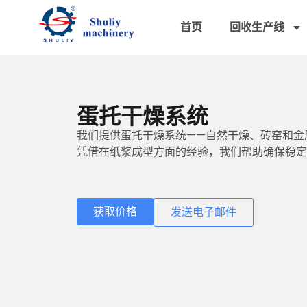
首页
回收生产线
蛋托干燥系统
我们提供蛋托干燥系统——自然干燥、砖窑和金
凭借在纸浆成型方面的经验，我们帮助确保稳定
获取价格
发送电子邮件