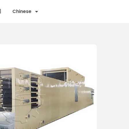
们
Chinese