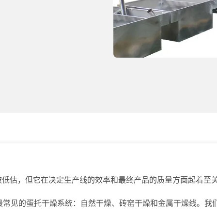
段常常被低估，但它在决定生产线的效率和最终产品的质量方面起着至
最常见的蛋托干燥系统：自然干燥、砖窑干燥和金属干燥线。我