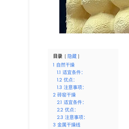
目录
隐藏
1
自然干燥
1.1
适宜条件：
1.2
优点：
1.3
注意事项：
2
砖窑干燥
2.1
适宜条件：
2.2
优点：
2.3
注意事项：
3
金属干燥线