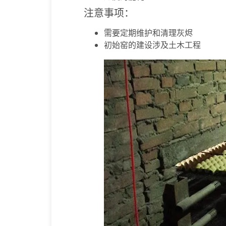
注意事项：
需要定期维护和清理灰烬
初始窑的建设涉及土木工程