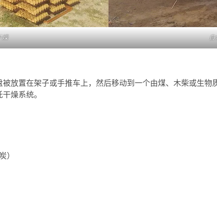
干燥
自
盘被放置在架子或手推车上，然后移动到一个由煤、木柴或生物
托干燥系统。
炭）