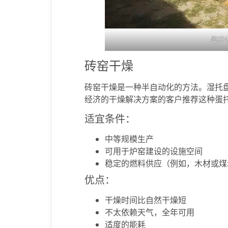
阳光
砖窑干燥
砖窑干燥是一种半自动化的方法。湿托
经济的干燥解决方案的客户推荐这种蛋
适宜条件：
中等规模生产
可用于炉窑建设的设施空间
稳定的燃料供应（例如，木材或煤
优点：
干燥时间比自然干燥短
不太依赖天气，全年可用
适度的能耗