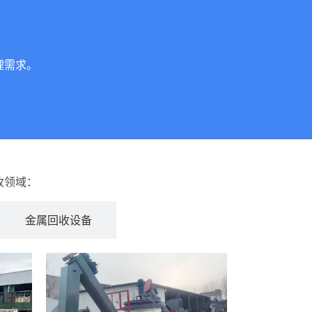
理需求。
收领域：
金属回收设备