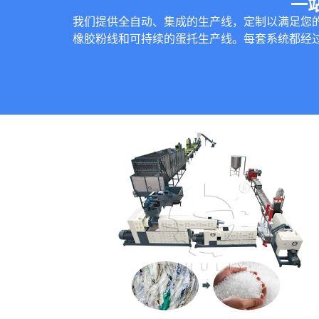
一
我们提供全自动、集成的生产线，定制以满足您
橡胶粉线和可持续的蛋托生产线。每套系统都经