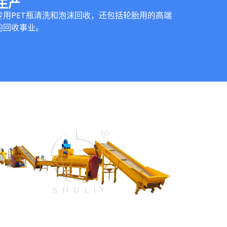
生产
用PET瓶清洗和泡沫回收，还包括轮胎用的高端
的回收事业。