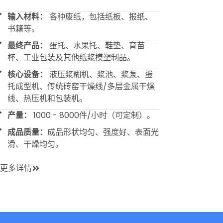
输入材料：
各种废纸，包括纸板、报纸、
书籍等。
最终产品：
蛋托、水果托、鞋垫、育苗
杯、工业包装及其他纸浆模塑制品。
核心设备：
液压浆糊机、浆池、浆泵、蛋
托成型机、传统砖窑干燥线/多层金属干燥
线、热压机和包装机。
产量：
1000 - 8000件/小时（可定制）。
成品质量：
成品形状均匀、强度好、表面光
滑、干燥均匀。
更多详情