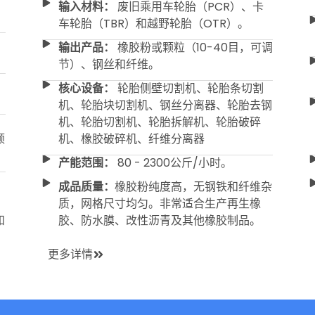
输入材料：
废旧乘用车轮胎（PCR）、卡
车轮胎（TBR）和越野轮胎（OTR）。
输出产品：
橡胶粉或颗粒（10-40目，可调
节）、钢丝和纤维。
核心设备：
轮胎侧壁切割机、轮胎条切割
机、轮胎块切割机、钢丝分离器、轮胎去钢
机、轮胎切割机、轮胎拆解机、轮胎破碎
颗
机、橡胶破碎机、纤维分离器
产能范围：
80 - 2300公斤/小时。
成品质量：
橡胶粉纯度高，无钢铁和纤维杂
质，网格尺寸均匀。非常适合生产再生橡
和
胶、防水膜、改性沥青及其他橡胶制品。
更多详情