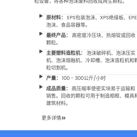
粒设备，将各种泡沫废料回收成再生颗粒。
原材料：
EPS包装泡沫、XPS绝缘板、EPE
泡沫、食品容器等。
最终产品：
高密度冷压块、热熔锭或回收
颗粒。
主要塑料造粒机：
泡沫破碎机、泡沫压实
机、泡沫熔融机、冷却槽、泡沫造粒机和
粒切割机。
产量：
100 - 300公斤/小时
成品质量：
高压缩率使密实块易于运输和
销售。回收的颗粒可用于制造相框、模具
建筑材料。
更多详情