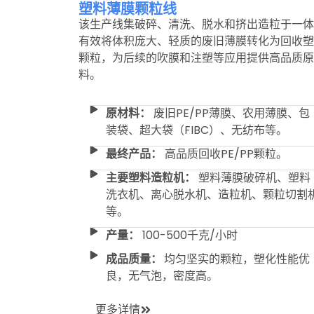
塑料薄膜颗粒线
该生产线集破碎、清洗、脱水和挤出造粒于一体
有效将体积庞大、轻质的废旧薄膜转化为回收塑
颗粒，为后续的吹膜和注塑等应用提供高品质原
料。
原材料：
废旧PE/PP薄膜、农用薄膜、包
装袋、超大袋（FIBC）、无纺布等。
最终产品：
高品质回收PE/PP颗粒。
主要塑料造粒机：
塑料薄膜破碎机、塑料
洗衣机、离心脱水机、造粒机、颗粒切割
等。
产量：
100-500千克/小时
成品质量：
均匀坚实的颗粒，塑化性能优
良，无气泡，密度高。
更多详情