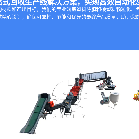
站式回收生产线解决方案，实现高效自动化
的材料和产出目标。我们的专业涵盖塑料薄膜和硬塑料颗粒化、专
过精心设计，确保可靠性、节能和优异的最终产品质量，助力您