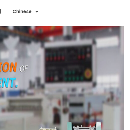
们
Chinese