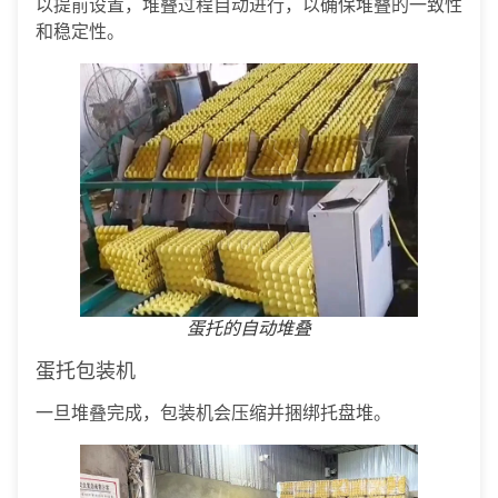
以提前设置，堆叠过程自动进行，以确保堆叠的一致性
和稳定性。
蛋托的自动堆叠
蛋托包装机
一旦堆叠完成，包装机会压缩并捆绑托盘堆。