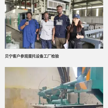
贝宁客户参观蛋托设备工厂检验