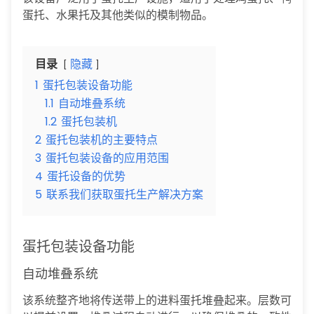
蛋托、水果托及其他类似的模制物品。
目录
隐藏
1
蛋托包装设备功能
1.1
自动堆叠系统
1.2
蛋托包装机
2
蛋托包装机的主要特点
3
蛋托包装设备的应用范围
4
蛋托设备的优势
5
联系我们获取蛋托生产解决方案
蛋托包装设备功能
自动堆叠系统
该系统整齐地将传送带上的进料蛋托堆叠起来。层数可