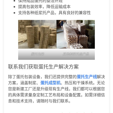
保持成品蛋托的整洁外观
提高包装效率，降低运输成本
支持各种纸浆托产品，具有良好的兼容性
蛋托包装
其他制浆托盘产品
联系我们获取蛋托生产解决方案
除了蛋托包装设备，我们还提供完整的
蛋托生产线
解决
方案，涵盖制浆、
蛋托成型机
、热压和干燥系统。无论
您是新建工厂还是升级现有生产线，我们都可以根据您
的具体需求量身定制工艺布局和设备配置。如需详细信
息和技术支持，请随时与我们联系。