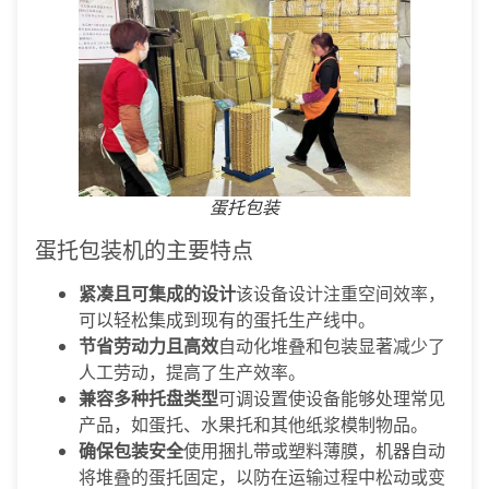
蛋托包装
蛋托包装机的主要特点
紧凑且可集成的设计
该设备设计注重空间效率，
可以轻松集成到现有的蛋托生产线中。
节省劳动力且高效
自动化堆叠和包装显著减少了
人工劳动，提高了生产效率。
兼容多种托盘类型
可调设置使设备能够处理常见
产品，如蛋托、水果托和其他纸浆模制物品。
确保包装安全
使用捆扎带或塑料薄膜，机器自动
将堆叠的蛋托固定，以防在运输过程中松动或变