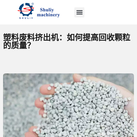
塑料废料挤出机：如何提高回收颗粒
的质量？