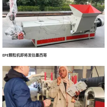
EPE颗粒机即将发往墨西哥