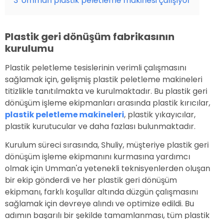
3
Umman plastik peletleme makinesi çalışıyor
Plastik geri dönüşüm fabrikasının
kurulumu
Plastik peletleme tesislerinin verimli çalışmasını
sağlamak için, gelişmiş plastik peletleme makineleri
titizlikle tanıtılmakta ve kurulmaktadır. Bu plastik geri
dönüşüm işleme ekipmanları arasında plastik kırıcılar,
plastik peletleme makineleri
, plastik yıkayıcılar,
plastik kurutucular ve daha fazlası bulunmaktadır.
Kurulum süreci sırasında, Shuliy, müşteriye plastik geri
dönüşüm işleme ekipmanını kurmasına yardımcı
olmak için Umman'a yetenekli teknisyenlerden oluşan
bir ekip gönderdi ve her plastik geri dönüşüm
ekipmanı, farklı koşullar altında düzgün çalışmasını
sağlamak için devreye alındı ve optimize edildi. Bu
adımın başarılı bir şekilde tamamlanması, tüm plastik