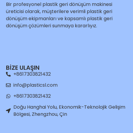
Bir profesyonel plastik geri dönüşüm makinesi
üreticisi olarak, müşterilere verimli plastik geri
dönüşüm ekipmanları ve kapsamlı plastik geri
dönüşüm çözümleri sunmaya kararlıyız.
BİZE ULAŞIN
+8617303821432
info@plasticsl.com
+8617303821432
Doğu Hanghai Yolu, Ekonomik-Teknolojik Gelişim
Bölgesi, Zhengzhou, Çin