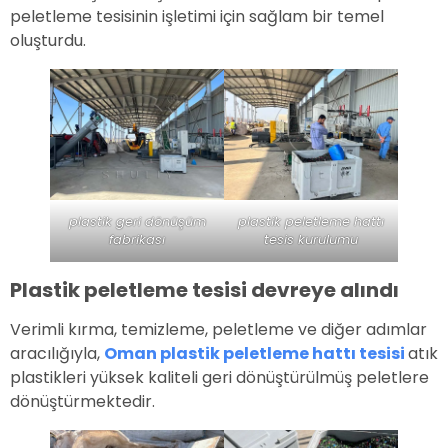
peletleme tesisinin işletimi için sağlam bir temel
oluşturdu.
plastik geri dönüşüm
plastik peletleme hattı
fabrikası
tesis kurulumu
Plastik peletleme tesisi devreye alındı
Verimli kırma, temizleme, peletleme ve diğer adımlar
aracılığıyla,
Oman plastik peletleme hattı tesisi
atık
plastikleri yüksek kaliteli geri dönüştürülmüş peletlere
dönüştürmektedir.