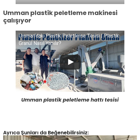
Umman plastik peletleme makinesi
çalışıyor
Umman'daki Plastik Peletleme Tesisi | Plastik
Granül Nasıl Yapılır?
Umman plastik peletleme hattı tesisi
Ayrıca Şunları da Beğenebilirsiniz: