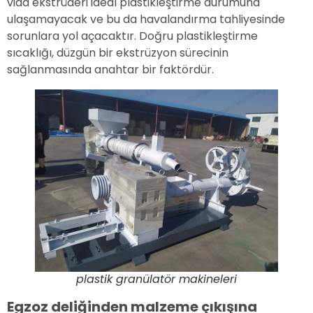
vida ekstrüderi ideal plastikleştirme durumuna
ulaşamayacak ve bu da havalandırma tahliyesinde
sorunlara yol açacaktır. Doğru plastikleştirme
sıcaklığı, düzgün bir ekstrüzyon sürecinin
sağlanmasında anahtar bir faktördür.
plastik granülatör makineleri
Egzoz deliğinden malzeme çıkışına