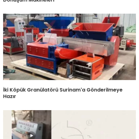
İki Köpük Granülatörü Surinam'a Gönderilmeye
Hazır