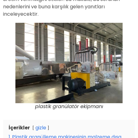
nedenlerini ve buna karşılık gelen yanıtları
inceleyecektir.
plastik granülatör ekipmanı
İçerikler
gizle
1
Plastik granülleme makinesinin malzeme dışa