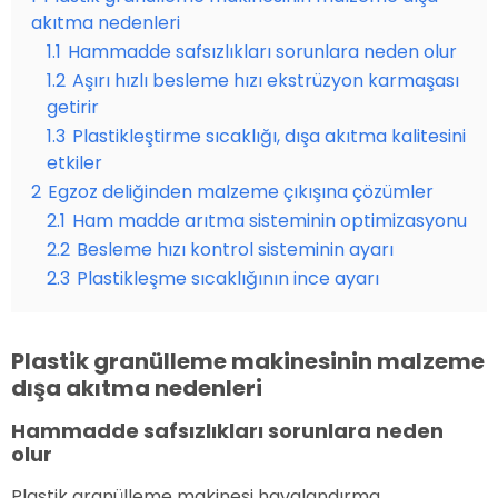
akıtma nedenleri
1.1
Hammadde safsızlıkları sorunlara neden olur
1.2
Aşırı hızlı besleme hızı ekstrüzyon karmaşası
getirir
1.3
Plastikleştirme sıcaklığı, dışa akıtma kalitesini
etkiler
2
Egzoz deliğinden malzeme çıkışına çözümler
2.1
Ham madde arıtma sisteminin optimizasyonu
2.2
Besleme hızı kontrol sisteminin ayarı
2.3
Plastikleşme sıcaklığının ince ayarı
Plastik granülleme makinesinin malzeme
dışa akıtma nedenleri
Hammadde safsızlıkları sorunlara neden
olur
Plastik granülleme makinesi havalandırma