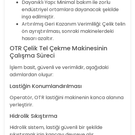
Dayanıklı Yapı: Minimal bakım ile zorlu
endüstriyel ortamlara dayanacak şekilde
inşa edilmiştir.
Artırılmış Geri Kazanım Verimliliği: Çelik telin
ön ayrıştırılması, sonraki makinelerdeki
hasarı azaltır.
OTR Çelik Tel Çekme Makinesinin
Çalışma Süreci
İşlem basit, güvenli ve verimlidir, aşağıdaki
adımlardan oluşur:
Lastiğin Konumlandırılması
Operatör, OTR lastiğini makinenin kanca alanına
yerleştirir.
Hidrolik Sıkıştırma
Hidrolik sistem, lastiği güvenli bir şekilde
sıkıştırmak için kancayı devreye alır.