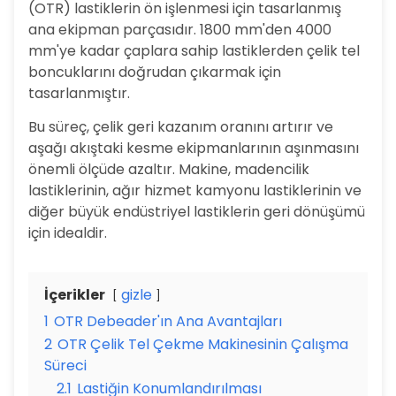
(OTR) lastiklerin ön işlenmesi için tasarlanmış
ana ekipman parçasıdır. 1800 mm'den 4000
mm'ye kadar çaplara sahip lastiklerden çelik tel
boncuklarını doğrudan çıkarmak için
tasarlanmıştır.
Bu süreç, çelik geri kazanım oranını artırır ve
aşağı akıştaki kesme ekipmanlarının aşınmasını
önemli ölçüde azaltır. Makine, madencilik
lastiklerinin, ağır hizmet kamyonu lastiklerinin ve
diğer büyük endüstriyel lastiklerin geri dönüşümü
için idealdir.
İçerikler
gizle
1
OTR Debeader'ın Ana Avantajları
2
OTR Çelik Tel Çekme Makinesinin Çalışma
Süreci
2.1
Lastiğin Konumlandırılması