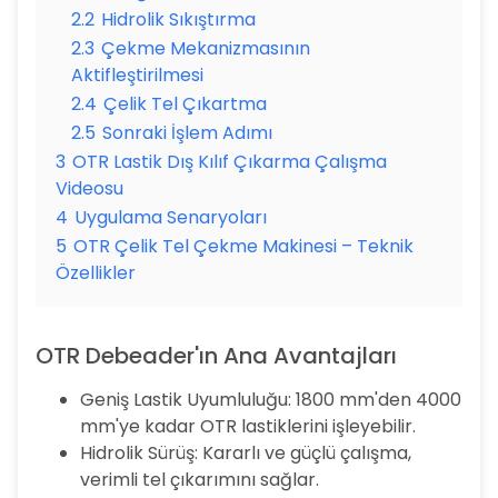
2.2
Hidrolik Sıkıştırma
2.3
Çekme Mekanizmasının
Aktifleştirilmesi
2.4
Çelik Tel Çıkartma
2.5
Sonraki İşlem Adımı
3
OTR Lastik Dış Kılıf Çıkarma Çalışma
Videosu
4
Uygulama Senaryoları
5
OTR Çelik Tel Çekme Makinesi – Teknik
Özellikler
OTR Debeader'ın Ana Avantajları
Geniş Lastik Uyumluluğu: 1800 mm'den 4000
mm'ye kadar OTR lastiklerini işleyebilir.
Hidrolik Sürüş: Kararlı ve güçlü çalışma,
verimli tel çıkarımını sağlar.