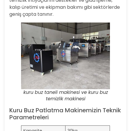
temizlik ihtiyaçlarını destekler ve gıda işleme,
kalıp üretimi ve ekipman bakımı gibi sektörlerde
geniş çapta tanınır.
kuru buz taneli makinesi ve kuru buz
temizlik makinesi
Kuru Buz Patlatma Makinemizin Teknik
Parametreleri
Kapasite
30kg