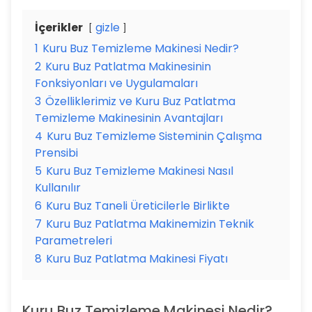
İçerikler
gizle
1
Kuru Buz Temizleme Makinesi Nedir?
2
Kuru Buz Patlatma Makinesinin
Fonksiyonları ve Uygulamaları
3
Özelliklerimiz ve Kuru Buz Patlatma
Temizleme Makinesinin Avantajları
4
Kuru Buz Temizleme Sisteminin Çalışma
Prensibi
5
Kuru Buz Temizleme Makinesi Nasıl
Kullanılır
6
Kuru Buz Taneli Üreticilerle Birlikte
7
Kuru Buz Patlatma Makinemizin Teknik
Parametreleri
8
Kuru Buz Patlatma Makinesi Fiyatı
Kuru Buz Temizleme Makinesi Nedir?