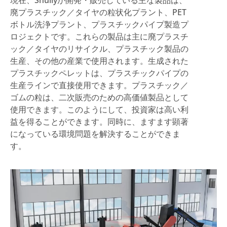
現在、Shuliyが開発・販売している主な製品は、
廃プラスチック／タイヤの粒状化プラント、PET
ボトル洗浄プラント、プラスチックパイプ製造プ
ロジェクトです。これらの製品は主に廃プラスチ
ック／タイヤのリサイクル、プラスチック製品の
生産、その他の産業で使用されます。生成された
プラスチックペレットは、プラスチックパイプの
生産ラインで直接使用できます。プラスチック／
ゴムの粒は、二次販売のための高価値製品として
使用できます。このようにして、投資家は高い利
益を得ることができます。同時に、ますます顕著
になっている環境問題を解決することができま
す。