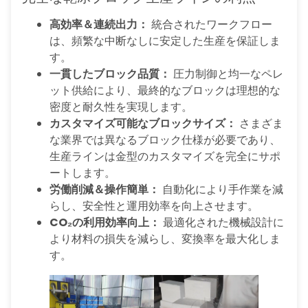
高効率＆連続出力：
統合されたワークフロー
は、頻繁な中断なしに安定した生産を保証しま
す。
一貫したブロック品質：
圧力制御と均一なペレ
ット供給により、最終的なブロックは理想的な
密度と耐久性を実現します。
カスタマイズ可能なブロックサイズ：
さまざま
な業界では異なるブロック仕様が必要であり、
生産ラインは金型のカスタマイズを完全にサポ
ートします。
労働削減＆操作簡単：
自動化により手作業を減
らし、安全性と運用効率を向上させます。
CO₂の利用効率向上：
最適化された機械設計に
より材料の損失を減らし、変換率を最大化しま
す。