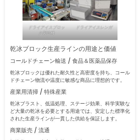
ドライアイスブロッ
ドライアイスレンガ
ク製造機
乾冰ブロック生産ラインの用途と価値
コールドチェーン輸送 / 食品＆医薬品保存
乾冰ブロックは優れた耐久性と高密度を持ち、コール
ドチェーン物流や温度に敏感な商品に理想的です。
産業用清掃 / 特殊産業
乾冰ブラスト、低温処理、ステージ効果、科学実験な
ど大量の乾冰を必要とする用途では、安定した標準化
された生産ラインが一貫した供給を保証します。
商業販売 / 流通