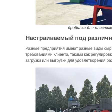
дробилка для пластик
Настраиваемый под различ
Разные предприятия имеют разные виды сырья
требованиями клиента, такими как регулиров
загрузки или выгрузки для удовлетворения р