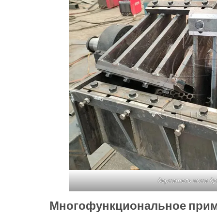
держатель ножа др
Многофункциональное при