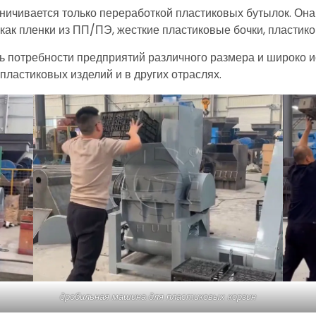
ичивается только переработкой пластиковых бутылок. Она
как пленки из ПП/ПЭ, жесткие пластиковые бочки, пластико
ь потребности предприятий различного размера и широко и
пластиковых изделий и в других отраслях.
дробильная машина для пластиковых корзин