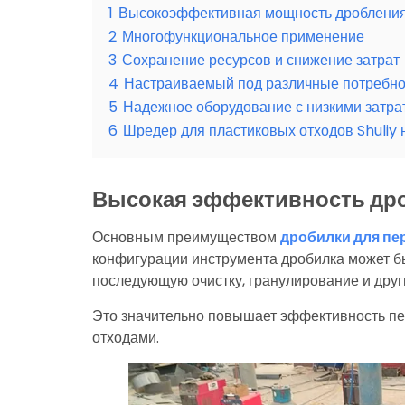
1
Высокоэффективная мощность дробления 
2
Многофункциональное применение
3
Сохранение ресурсов и снижение затрат
4
Настраиваемый под различные потребно
5
Надежное оборудование с низкими затра
6
Шредер для пластиковых отходов Shuliy 
Высокая эффективность др
Основным преимуществом
дробилки для пе
конфигурации инструмента дробилка может бы
последующую очистку, гранулирование и друг
Это значительно повышает эффективность пе
отходами.