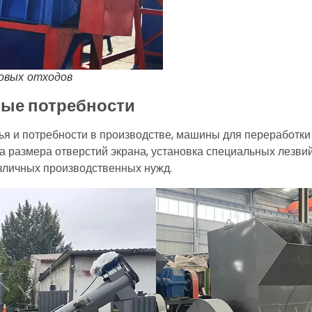
овых отходов
ные потребности
 и потребности в производстве, машины для переработки 
ка размера отверстий экрана, установка специальных лезви
азличных производственных нужд.