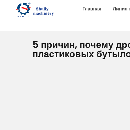
Главная
Линия 
5 причин, почему др
пластиковых бутыло