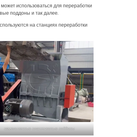
 может использоваться для переработки
вые поддоны и так далее.
спользуются на станциях переработки
измельченные пластиковые поддоны