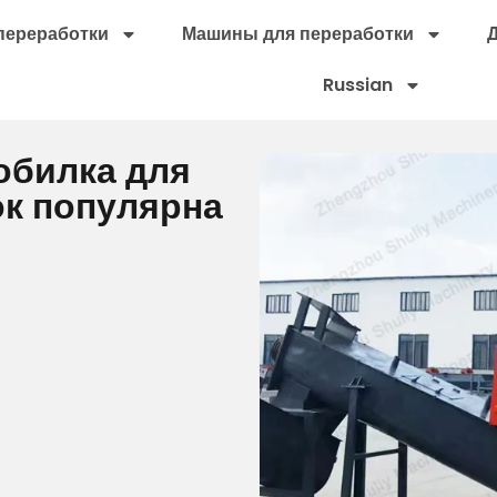
переработки
Машины для переработки
Russian
обилка для
к популярна