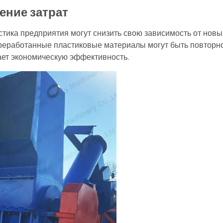
ение затрат
стика предприятия могут снизить свою зависимость от но
реработанные пластиковые материалы могут быть повторно
ет экономическую эффективность.