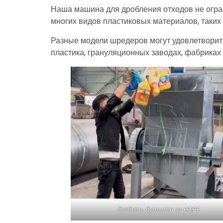
Наша машина для дробления отходов не огран
многих видов пластиковых материалов, таких 
Разные модели шредеров могут удовлетворит
пластика, грануляционных заводах, фабриках 
дробить бутылки из HDPE