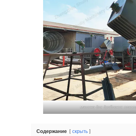
машина для дробления плас
Содержание
скрыть