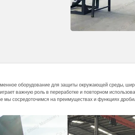
ременное оборудование для защиты окружающей среды, шир
 играет важную роль в переработке и повторном использов
тье мы сосредоточимся на преимуществах и функциях дроби