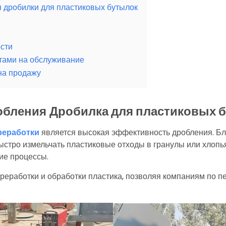
дробилки для пластиковых бутылок
сти
тами на обслуживание
на продажу
обления
Дробилка для пластиковых 
реработки
является высокая эффективность дробления. Бл
стро измельчать пластиковые отходы в гранулы или хлопья 
ие процессы.
реработки и обработки пластика, позволяя компаниям по п